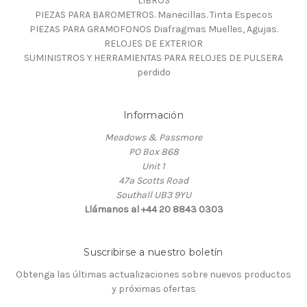
LIBROS
PIEZAS PARA BAROMETROS. Manecillas. Tinta Especos
PIEZAS PARA GRAMOFONOS Diafragmas Muelles, Agujas.
RELOJES DE EXTERIOR
SUMINISTROS Y HERRAMIENTAS PARA RELOJES DE PULSERA
perdido
Información
Meadows & Passmore
PO Box 868
Unit 1
47a Scotts Road
Southall UB3 9YU
Llámanos al +44 20 8843 0303
Suscribirse a nuestro boletín
Obtenga las últimas actualizaciones sobre nuevos productos
y próximas ofertas