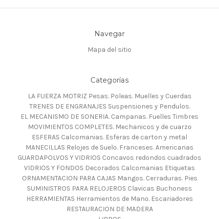
Navegar
Mapa del sitio
Categorías
LA FUERZA MOTRIZ Pesas. Poleas. Muelles y Cuerdas
TRENES DE ENGRANAJES Suspensiones y Pendulos.
EL MECANISMO DE SONERIA. Campanas. Fuelles Timbres
MOVIMIENTOS COMPLETES. Mechanicos y de cuarzo
ESFERAS Calcomanias. Esferas de carton y metal
MANECILLAS Relojes de Suelo. Franceses. Americanas
GUARDAPOLVOS Y VIDRIOS Concavos redondos cuadrados
VIDRIOS Y FONDOS Decorados Calcomanias Etiquetas
ORNAMENTACION PARA CAJAS Mangos. Cerraduras. Pies
SUMINISTROS PARA RELOJEROS Clavicas Buchoness
HERRAMIENTAS Herramientos de Mano. Escariadores
RESTAURACION DE MADERA