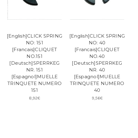
[English]CLICK SPRING
[English]CLICK SPRING
NO: 151
NO: 40
[Francais]CLIQUET
[Francais]CLIQUET
NO.151
NO.40
[Deutsch]SPERRKEG
[Deutsch]SPERRKEG
NR. 151
NR. 40
[Espagnol]MUELLE
[Espagnol]MUELLE
TRINQUETE NUMERO
TRINQUETE NUMERO
151
40
8,92€
9,56€