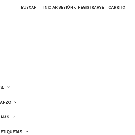
BUSCAR
INICIAR SESIÓN
o
REGISTRARSE
CARRITO
S.
UARZO
ANAS
ETIQUETAS