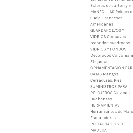
Esferas de carton y m
MANECILLAS Relojes d
Suelo. Franceses.
Americanas
GUARDAPOLVOS Y
VIDRIOS Concavos
redondos cuadrados
VIDRIOS Y FONDOS
Decorados Calcoman
Etiquetas
ORNAMENTACION PAR
CAJAS Mangos.
Cerraduras. Pies
SUMINISTROS PARA
RELOJEROS Clavicas
Buchoness
HERRAMIENTAS
Herramientos de Mano
Escariadores
RESTAURACION DE
MADERA