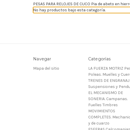
PESAS PARA RELOJES DE CUCO Pia de abeto en hierro
No hay productos bajo esta categoría.
Navegar
Categorías
Mapa del sitio
LA FUERZA MOTRIZ Pes
Poleas. Muelles y Cue
TRENES DE ENGRANAJ
Suspensiones y Pendu
EL MECANISMO DE
SONERIA. Campanas.
Fuelles Timbres
MOVIMIENTOS
COMPLETES. Mechani
y de cuarzo
ESFERAS Calcomanias