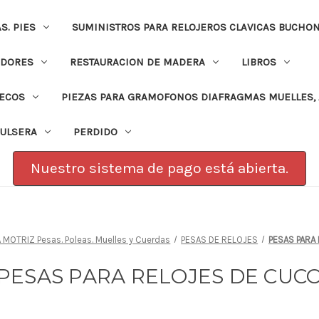
. PIES
SUMINISTROS PARA RELOJEROS CLAVICAS BUCHO
ADORES
RESTAURACION DE MADERA
LIBROS
PECOS
PIEZAS PARA GRAMOFONOS DIAFRAGMAS MUELLES, 
PULSERA
PERDIDO
Nuestro sistema de pago está abierta.
 MOTRIZ Pesas. Poleas. Muelles y Cuerdas
PESAS DE RELOJES
PESAS PARA
PESAS PARA RELOJES DE CUC