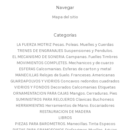
Navegar
Mapa del sitio
Categorías
LA FUERZA MOTRIZ Pesas. Poleas. Muelles y Cuerdas
TRENES DE ENGRANAJES Suspensiones y Pendulos.
EL MECANISMO DE SONERIA. Campanas. Fuelles Timbres
MOVIMIENTOS COMPLETES. Mechanicos y de cuarzo
ESFERAS Calcomanias. Esferas de carton y metal
MANECILLAS Relojes de Suelo. Franceses. Americanas
GUARDAPOLVOS Y VIDRIOS Concavos redondos cuadrados
VIDRIOS Y FONDOS Decorados Calcomanias Etiquetas
ORNAMENTACION PARA CAJAS Mangos. Cerraduras. Pies
SUMINISTROS PARA RELOJEROS Clavicas Buchoness
HERRAMIENTAS Herramientos de Mano. Escariadores
RESTAURACION DE MADERA
LIBROS
PIEZAS PARA BAROMETROS. Manecillas. Tinta Especos
PIEZAS PARA GRAMOFONOS Diafragmas Muelles, Agujas.