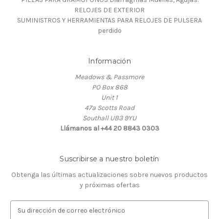
RELOJES DE EXTERIOR
SUMINISTROS Y HERRAMIENTAS PARA RELOJES DE PULSERA
perdido
Información
Meadows & Passmore
PO Box 868
Unit 1
47a Scotts Road
Southall UB3 9YU
Llámanos al +44 20 8843 0303
Suscribirse a nuestro boletín
Obtenga las últimas actualizaciones sobre nuevos productos
y próximas ofertas
D
i