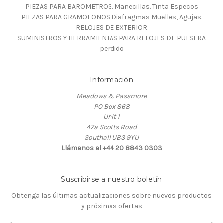
PIEZAS PARA BAROMETROS. Manecillas. Tinta Especos
PIEZAS PARA GRAMOFONOS Diafragmas Muelles, Agujas.
RELOJES DE EXTERIOR
SUMINISTROS Y HERRAMIENTAS PARA RELOJES DE PULSERA
perdido
Información
Meadows & Passmore
PO Box 868
Unit 1
47a Scotts Road
Southall UB3 9YU
Llámanos al +44 20 8843 0303
Suscribirse a nuestro boletín
Obtenga las últimas actualizaciones sobre nuevos productos
y próximas ofertas