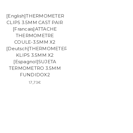
[English]THERMOMETER
CLIPS 3.5MM CAST PAIR
[Francais]ATTACHE
THERMOMETRE
COULE-3.5MM X2
[Deutsch]THERMOMETER
KLIPS 3.5MM X2
[Espagnol]SUJETA
TERMOMETRO 3.5MM
FUNDIDOX2
17,73€