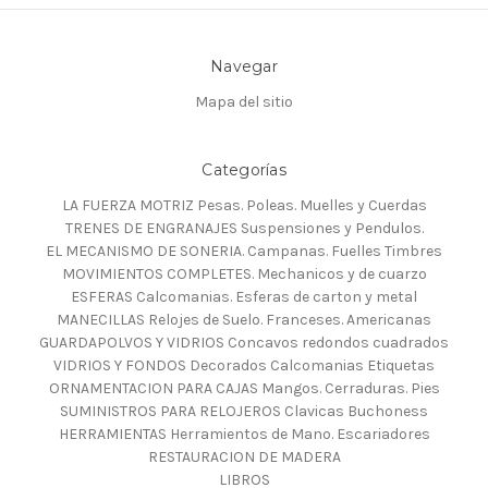
Navegar
Mapa del sitio
Categorías
LA FUERZA MOTRIZ Pesas. Poleas. Muelles y Cuerdas
TRENES DE ENGRANAJES Suspensiones y Pendulos.
EL MECANISMO DE SONERIA. Campanas. Fuelles Timbres
MOVIMIENTOS COMPLETES. Mechanicos y de cuarzo
ESFERAS Calcomanias. Esferas de carton y metal
MANECILLAS Relojes de Suelo. Franceses. Americanas
GUARDAPOLVOS Y VIDRIOS Concavos redondos cuadrados
VIDRIOS Y FONDOS Decorados Calcomanias Etiquetas
ORNAMENTACION PARA CAJAS Mangos. Cerraduras. Pies
SUMINISTROS PARA RELOJEROS Clavicas Buchoness
HERRAMIENTAS Herramientos de Mano. Escariadores
RESTAURACION DE MADERA
LIBROS