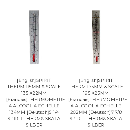
[English]SPIRIT
[English]SPIRIT
THERM.115MM & SCALE
THERM.175MM & SCALE
135 X22MM
195 X25MM
[Francais]THERMOMETRE
[Francais]THERMOMETRE
A ALCOOL A ECHELLE
A ALCOOL A ECHELLE
134MM [Deutsch]5 1/4
202MM [Deutsch]7 7/8
SPIRIT THERM& SKALA
SPIRIT THERM& SKALA
SILBER
SILBER