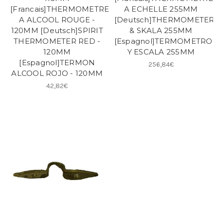
[Francais]THERMOMETRE
A ECHELLE 255MM
A ALCOOL ROUGE -
[Deutsch]THERMOMETER
120MM [Deutsch]SPIRIT
& SKALA 255MM
THERMOMETER RED -
[Espagnol]TERMOMETRO
120MM
Y ESCALA 255MM
[Espagnol]TERMON
256,84€
ALCOOL ROJO - 120MM
42,82€