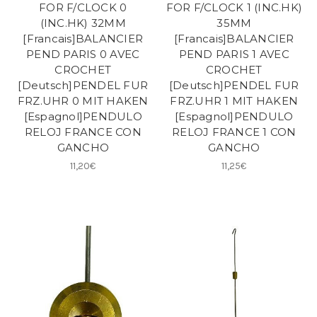
FOR F/CLOCK 0
FOR F/CLOCK 1 (INC.HK)
(INC.HK) 32MM
35MM
[Francais]BALANCIER
[Francais]BALANCIER
PEND PARIS 0 AVEC
PEND PARIS 1 AVEC
CROCHET
CROCHET
[Deutsch]PENDEL FUR
[Deutsch]PENDEL FUR
FRZ.UHR 0 MIT HAKEN
FRZ.UHR 1 MIT HAKEN
[Espagnol]PENDULO
[Espagnol]PENDULO
RELOJ FRANCE CON
RELOJ FRANCE 1 CON
GANCHO
GANCHO
11,20€
11,25€