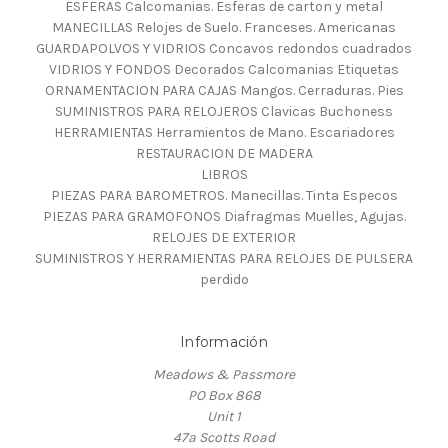
ESFERAS Calcomanias. Esferas de carton y metal
MANECILLAS Relojes de Suelo. Franceses. Americanas
GUARDAPOLVOS Y VIDRIOS Concavos redondos cuadrados
VIDRIOS Y FONDOS Decorados Calcomanias Etiquetas
ORNAMENTACION PARA CAJAS Mangos. Cerraduras. Pies
SUMINISTROS PARA RELOJEROS Clavicas Buchoness
HERRAMIENTAS Herramientos de Mano. Escariadores
RESTAURACION DE MADERA
LIBROS
PIEZAS PARA BAROMETROS. Manecillas. Tinta Especos
PIEZAS PARA GRAMOFONOS Diafragmas Muelles, Agujas.
RELOJES DE EXTERIOR
SUMINISTROS Y HERRAMIENTAS PARA RELOJES DE PULSERA
perdido
Información
Meadows & Passmore
PO Box 868
Unit 1
47a Scotts Road