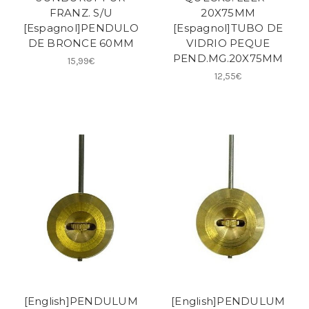
FRANZ. S/U
20X75MM
[Espagnol]PENDULO
[Espagnol]TUBO DE
DE BRONCE 60MM
VIDRIO PEQUE
PEND.MG.20X75MM
15,99€
12,55€
[English]PENDULUM
[English]PENDULUM