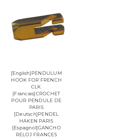
[English]PENDULUM
HOOK FOR FRENCH
CLK.
[Francais]CROCHET
POUR PENDULE DE
PARIS
[Deutsch]PENDEL
HAKEN PARIS
[Espagnol]GANCHO
RELOJ FRANCES