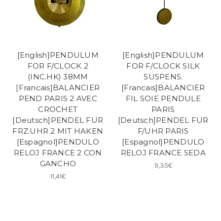
[English]PENDULUM
[English]PENDULUM
FOR F/CLOCK 2
FOR F/CLOCK SILK
(INC.HK) 38MM
SUSPENS.
[Francais]BALANCIER
[Francais]BALANCIER
PEND PARIS 2 AVEC
FIL SOIE PENDULE
CROCHET
PARIS
[Deutsch]PENDEL FUR
[Deutsch]PENDEL FUR
FRZ.UHR 2 MIT HAKEN
F/UHR PARIS
[Espagnol]PENDULO
[Espagnol]PENDULO
RELOJ FRANCE 2 CON
RELOJ FRANCE SEDA
GANCHO
9,35€
11,41€