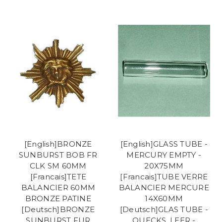
[English]BRONZE
[English]GLASS TUBE -
SUNBURST BOB FR
MERCURY EMPTY -
CLK SM 60MM
20X75MM
[Francais]TETE
[Francais]TUBE VERRE
BALANCIER 60MM
BALANCIER MERCURE
BRONZE PATINE
14X60MM
[Deutsch]BRONZE
[Deutsch]GLAS TUBE -
SUNBURST FUR
QUECKS. LEER -