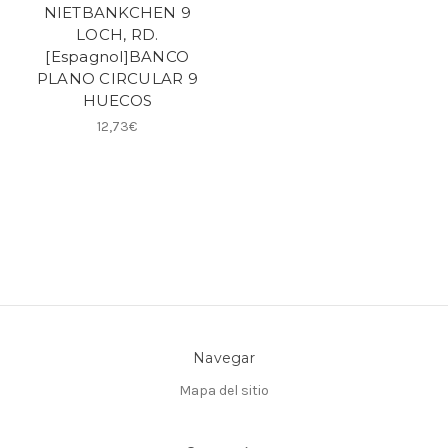
NIETBANKCHEN 9
LOCH, RD.
[Espagnol]BANCO
PLANO CIRCULAR 9
HUECOS
12,73€
Navegar
Mapa del sitio