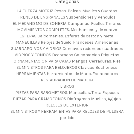
Categorías
LA FUERZA MOTRIZ Pesas. Poleas. Muelles y Cuerdas
TRENES DE ENGRANAJES Suspensiones y Pendulos.
EL MECANISMO DE SONERIA. Campanas. Fuelles Timbres
MOVIMIENTOS COMPLETES. Mechanicos y de cuarzo
ESFERAS Calcomanias. Esferas de carton y metal
MANECILLAS Relojes de Suelo. Franceses. Americanas
GUARDAPOLVOS Y VIDRIOS Concavos redondos cuadrados
VIDRIOS Y FONDOS Decorados Calcomanias Etiquetas
ORNAMENTACION PARA CAJAS Mangos. Cerraduras. Pies
SUMINISTROS PARA RELOJEROS Clavicas Buchoness
HERRAMIENTAS Herramientos de Mano. Escariadores
RESTAURACION DE MADERA
LIBROS
PIEZAS PARA BAROMETROS. Manecillas. Tinta Especos
PIEZAS PARA GRAMOFONOS Diafragmas Muelles, Agujas.
RELOJES DE EXTERIOR
SUMINISTROS Y HERRAMIENTAS PARA RELOJES DE PULSERA
perdido