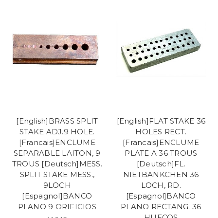
[English]BRASS SPLIT
[English]FLAT STAKE 36
STAKE ADJ.9 HOLE.
HOLES RECT.
[Francais]ENCLUME
[Francais]ENCLUME
SEPARABLE LAITON, 9
PLATE A 36 TROUS
TROUS [Deutsch]MESS.
[Deutsch]FL.
SPLIT STAKE MESS.,
NIETBANKCHEN 36
9LOCH
LOCH, RD.
[Espagnol]BANCO
[Espagnol]BANCO
PLANO 9 ORIFICIOS
PLANO RECTANG. 36
HUECOS