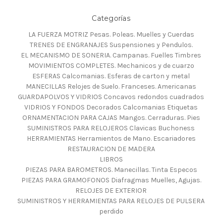
Categorías
LA FUERZA MOTRIZ Pesas. Poleas. Muelles y Cuerdas
TRENES DE ENGRANAJES Suspensiones y Pendulos.
EL MECANISMO DE SONERIA. Campanas. Fuelles Timbres
MOVIMIENTOS COMPLETES. Mechanicos y de cuarzo
ESFERAS Calcomanias. Esferas de carton y metal
MANECILLAS Relojes de Suelo. Franceses. Americanas
GUARDAPOLVOS Y VIDRIOS Concavos redondos cuadrados
VIDRIOS Y FONDOS Decorados Calcomanias Etiquetas
ORNAMENTACION PARA CAJAS Mangos. Cerraduras. Pies
SUMINISTROS PARA RELOJEROS Clavicas Buchoness
HERRAMIENTAS Herramientos de Mano. Escariadores
RESTAURACION DE MADERA
LIBROS
PIEZAS PARA BAROMETROS. Manecillas. Tinta Especos
PIEZAS PARA GRAMOFONOS Diafragmas Muelles, Agujas.
RELOJES DE EXTERIOR
SUMINISTROS Y HERRAMIENTAS PARA RELOJES DE PULSERA
perdido