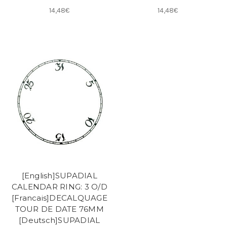
14,48€
14,48€
[English]SUPADIAL
CALENDAR RING: 3 O/D
[Francais]DECALQUAGE
TOUR DE DATE 76MM
[Deutsch]SUPADIAL