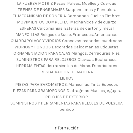
LA FUERZA MOTRIZ Pesas. Poleas. Muelles y Cuerdas
TRENES DE ENGRANAJES Suspensiones y Pendulos.
EL MECANISMO DE SONERIA. Campanas. Fuelles Timbres
MOVIMIENTOS COMPLETES. Mechanicos y de cuarzo
ESFERAS Calcomanias. Esferas de carton y metal
MANECILLAS Relojes de Suelo. Franceses. Americanas
GUARDAPOLVOS Y VIDRIOS Concavos redondos cuadrados
VIDRIOS Y FONDOS Decorados Calcomanias Etiquetas
ORNAMENTACION PARA CAJAS Mangos. Cerraduras. Pies
SUMINISTROS PARA RELOJEROS Clavicas Buchoness
HERRAMIENTAS Herramientos de Mano. Escariadores
RESTAURACION DE MADERA
LIBROS
PIEZAS PARA BAROMETROS. Manecillas. Tinta Especos
PIEZAS PARA GRAMOFONOS Diafragmas Muelles, Agujas.
RELOJES DE EXTERIOR
SUMINISTROS Y HERRAMIENTAS PARA RELOJES DE PULSERA
perdido
Información