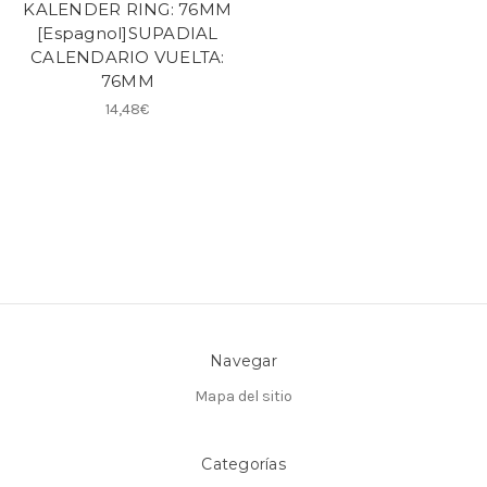
KALENDER RING: 76MM
[Espagnol]SUPADIAL
CALENDARIO VUELTA:
76MM
14,48€
Navegar
Mapa del sitio
Categorías