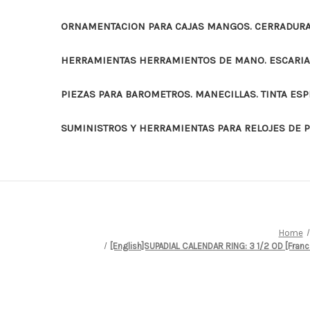
ORNAMENTACION PARA CAJAS MANGOS. CERRADURAS
HERRAMIENTAS HERRAMIENTOS DE MANO. ESCARI
PIEZAS PARA BAROMETROS. MANECILLAS. TINTA ES
SUMINISTROS Y HERRAMIENTAS PARA RELOJES DE 
Home
[English]SUPADIAL CALENDAR RING: 3 1/2 OD [F