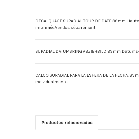
DECALQUAGE SUPADIAL TOUR DE DATE 89mm. Hauteur nu
imprimée.Vendus séparément
SUPADIAL DATUMSRING ABZIEHBILD 89mm Datums- & S
CALCO SUPADIAL PARA LA ESFERA DE LA FECHA. 89mm E
individualmente.
Productos relacionados