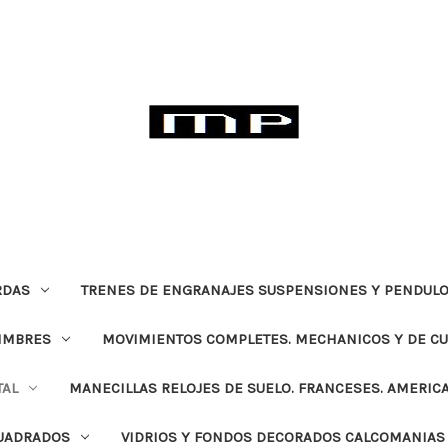
RDAS
TRENES DE ENGRANAJES SUSPENSIONES Y PENDULO
TIMBRES
MOVIMIENTOS COMPLETES. MECHANICOS Y DE C
TAL
MANECILLAS RELOJES DE SUELO. FRANCESES. AMERIC
CUADRADOS
VIDRIOS Y FONDOS DECORADOS CALCOMANIAS 