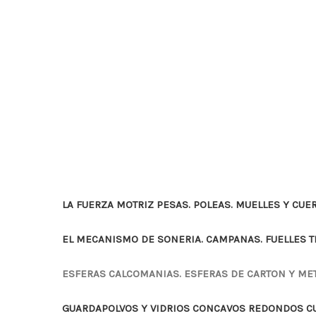
LA FUERZA MOTRIZ PESAS. POLEAS. MUELLES Y CUE
EL MECANISMO DE SONERIA. CAMPANAS. FUELLES 
ESFERAS CALCOMANIAS. ESFERAS DE CARTON Y ME
GUARDAPOLVOS Y VIDRIOS CONCAVOS REDONDOS 