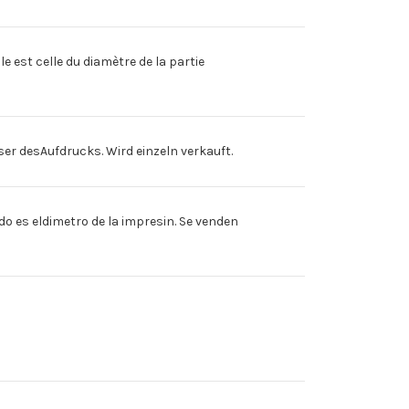
est celle du diamètre de la partie
 desAufdrucks. Wird einzeln verkauft.
o es eldimetro de la impresin. Se venden