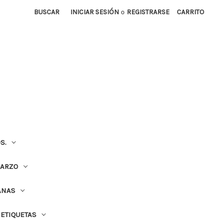
BUSCAR
INICIAR SESIÓN
o
REGISTRARSE
CARRITO
S.
UARZO
ANAS
ETIQUETAS