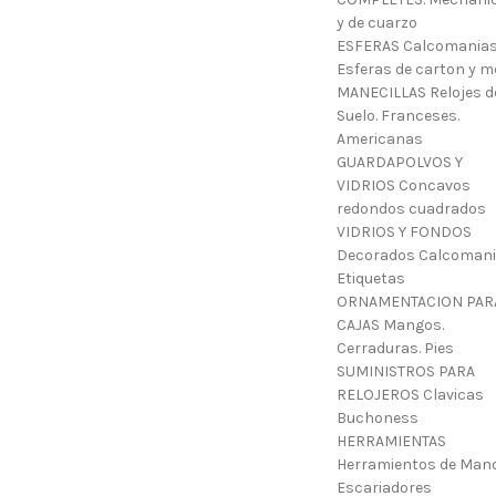
y de cuarzo
ESFERAS Calcomanias
Esferas de carton y m
MANECILLAS Relojes d
Suelo. Franceses.
Americanas
GUARDAPOLVOS Y
VIDRIOS Concavos
redondos cuadrados
VIDRIOS Y FONDOS
Decorados Calcoman
Etiquetas
ORNAMENTACION PAR
CAJAS Mangos.
Cerraduras. Pies
SUMINISTROS PARA
RELOJEROS Clavicas
Buchoness
HERRAMIENTAS
Herramientos de Mano
Escariadores