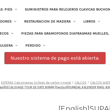
. PIES
SUMINISTROS PARA RELOJEROS CLAVICAS BUCHO
ADORES
RESTAURACION DE MADERA
LIBROS
PECOS
PIEZAS PARA GRAMOFONOS DIAFRAGMAS MUELLES, 
PULSERA
PERDIDO
Nuestro sistema de pago está abierta.
ESFERAS Calcomanias. Esferas de carton y metal
CALCOS
CALCOS WATE
rancais]DECALQUAGE TOUR DE DATE 89MM [Deutsch]SUPADIAL KALENDER RING: 
[English]SUP