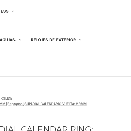
NESS
AGUJAS.
RELOJES DE EXTERIOR
RSLIDE
89MM [Espagnol]SUPADIAL CALENDARIO VUELTA: 89MM
ADIAL CALENDAR RING: