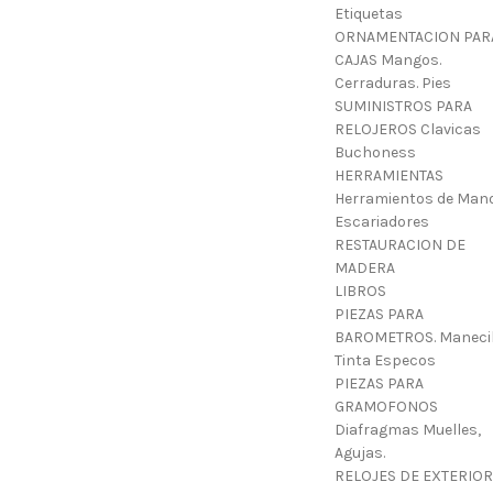
Etiquetas
ORNAMENTACION PAR
CAJAS Mangos.
Cerraduras. Pies
SUMINISTROS PARA
RELOJEROS Clavicas
Buchoness
HERRAMIENTAS
Herramientos de Mano
Escariadores
RESTAURACION DE
MADERA
LIBROS
PIEZAS PARA
BAROMETROS. Manecil
Tinta Especos
PIEZAS PARA
GRAMOFONOS
Diafragmas Muelles,
Agujas.
RELOJES DE EXTERIOR