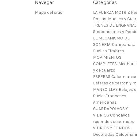
Navegar
Categorías
Mapa del sitio
LA FUERZA MOTRIZ Pes
Poleas. Muelles y Cue
TRENES DE ENGRANAJ
Suspensiones y Pendu
EL MECANISMO DE
SONERIA. Campanas.
Fuelles Timbres
MOVIMIENTOS
COMPLETES. Mechani
y de cuarzo
ESFERAS Calcomanias
Esferas de carton y m
MANECILLAS Relojes d
Suelo. Franceses.
Americanas
GUARDAPOLVOS Y
VIDRIOS Concavos
redondos cuadrados
VIDRIOS Y FONDOS
Decorados Calcoman