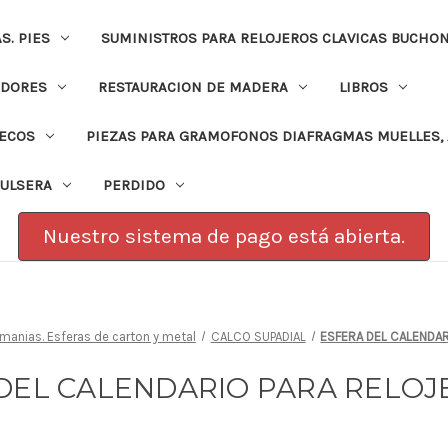
. PIES
SUMINISTROS PARA RELOJEROS CLAVICAS BUCHO
ADORES
RESTAURACION DE MADERA
LIBROS
PECOS
PIEZAS PARA GRAMOFONOS DIAFRAGMAS MUELLES, 
PULSERA
PERDIDO
Nuestro sistema de pago está abierta.
anias. Esferas de carton y metal
CALCO SUPADIAL
ESFERA DEL CALENDAR
DEL CALENDARIO PARA RELOJE