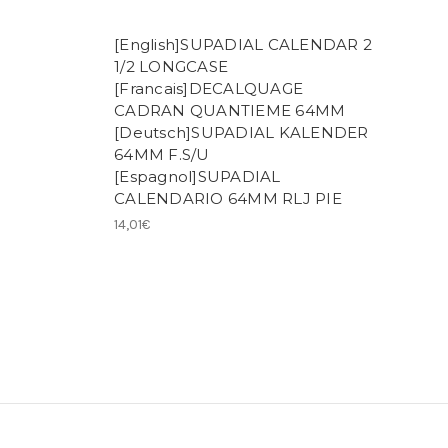
[English]SUPADIAL CALENDAR 2
1/2 LONGCASE
[Francais]DECALQUAGE
CADRAN QUANTIEME 64MM
[Deutsch]SUPADIAL KALENDER
64MM F.S/U
[Espagnol]SUPADIAL
CALENDARIO 64MM RLJ PIE
14,01€