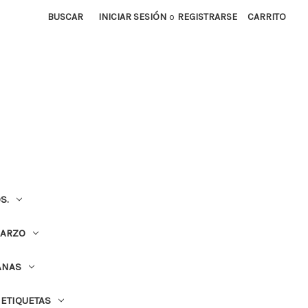
BUSCAR
INICIAR SESIÓN
o
REGISTRARSE
CARRITO
S.
UARZO
ANAS
ETIQUETAS