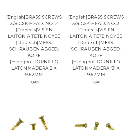
[English]BRASS SCREWS
[English]BRASS SCREWS
3/8 CSK HEAD. NO: 2
3/8 CSK HEAD. NO: 3
[Francais]VIS EN
[Francais]VIS EN
LAITON A TETE NOYEE
LAITON A TETE NOYEE
[Deutsch]MESS.
[Deutsch]MESS.
SCHRAUBEN ABGED.
SCHRAUBEN ABGED.
KOPF
KOPF
[Espagnol]TORNILLO
[Espagnol]TORNILLO
LATONMADERA 2 X
LATONMADERA '3' X
9.52MM
9.52MM
9,14€
9,14€