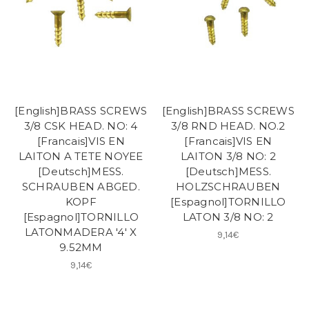
[English]BRASS SCREWS
[English]BRASS SCREWS
3/8 CSK HEAD. NO: 4
3/8 RND HEAD. NO.2
[Francais]VIS EN
[Francais]VIS EN
LAITON A TETE NOYEE
LAITON 3/8 NO: 2
[Deutsch]MESS.
[Deutsch]MESS.
SCHRAUBEN ABGED.
HOLZSCHRAUBEN
KOPF
[Espagnol]TORNILLO
[Espagnol]TORNILLO
LATON 3/8 NO: 2
LATONMADERA '4' X
9,14€
9.52MM
9,14€