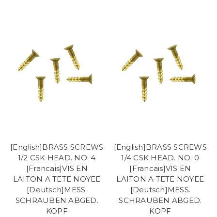
[English]BRASS SCREWS
[English]BRASS SCREWS
1/2 CSK HEAD. NO: 4
1/4 CSK HEAD. NO: 0
[Francais]VIS EN
[Francais]VIS EN
LAITON A TETE NOYEE
LAITON A TETE NOYEE
[Deutsch]MESS.
[Deutsch]MESS.
SCHRAUBEN ABGED.
SCHRAUBEN ABGED.
KOPF
KOPF