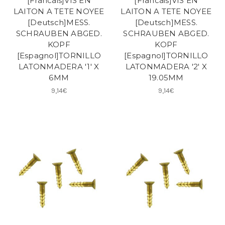
[Francais]VIS EN
[Francais]VIS EN
LAITON A TETE NOYEE
LAITON A TETE NOYEE
[Deutsch]MESS.
[Deutsch]MESS.
SCHRAUBEN ABGED.
SCHRAUBEN ABGED.
KOPF
KOPF
[Espagnol]TORNILLO
[Espagnol]TORNILLO
LATONMADERA '1' X
LATONMADERA '2' X
6MM
19.05MM
9,14€
9,14€