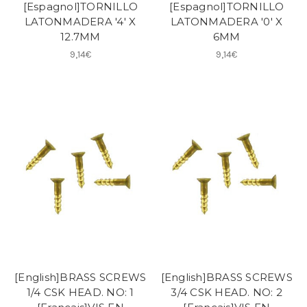
[Espagnol]TORNILLO
[Espagnol]TORNILLO
LATONMADERA '4' X
LATONMADERA '0' X
12.7MM
6MM
9,14€
9,14€
[English]BRASS SCREWS
[English]BRASS SCREWS
1/4 CSK HEAD. NO: 1
3/4 CSK HEAD. NO: 2