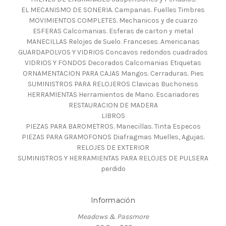
EL MECANISMO DE SONERIA. Campanas. Fuelles Timbres
MOVIMIENTOS COMPLETES. Mechanicos y de cuarzo
ESFERAS Calcomanias. Esferas de carton y metal
MANECILLAS Relojes de Suelo. Franceses. Americanas
GUARDAPOLVOS Y VIDRIOS Concavos redondos cuadrados
VIDRIOS Y FONDOS Decorados Calcomanias Etiquetas
ORNAMENTACION PARA CAJAS Mangos. Cerraduras. Pies
SUMINISTROS PARA RELOJEROS Clavicas Buchoness
HERRAMIENTAS Herramientos de Mano. Escariadores
RESTAURACION DE MADERA
LIBROS
PIEZAS PARA BAROMETROS. Manecillas. Tinta Especos
PIEZAS PARA GRAMOFONOS Diafragmas Muelles, Agujas.
RELOJES DE EXTERIOR
SUMINISTROS Y HERRAMIENTAS PARA RELOJES DE PULSERA
perdido
Información
Meadows & Passmore