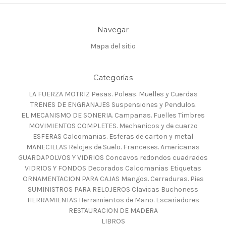
Navegar
Mapa del sitio
Categorías
LA FUERZA MOTRIZ Pesas. Poleas. Muelles y Cuerdas
TRENES DE ENGRANAJES Suspensiones y Pendulos.
EL MECANISMO DE SONERIA. Campanas. Fuelles Timbres
MOVIMIENTOS COMPLETES. Mechanicos y de cuarzo
ESFERAS Calcomanias. Esferas de carton y metal
MANECILLAS Relojes de Suelo. Franceses. Americanas
GUARDAPOLVOS Y VIDRIOS Concavos redondos cuadrados
VIDRIOS Y FONDOS Decorados Calcomanias Etiquetas
ORNAMENTACION PARA CAJAS Mangos. Cerraduras. Pies
SUMINISTROS PARA RELOJEROS Clavicas Buchoness
HERRAMIENTAS Herramientos de Mano. Escariadores
RESTAURACION DE MADERA
LIBROS