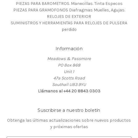
PIEZAS PARA BAROMETROS. Manecillas. Tinta Especos
PIEZAS PARA GRAMOFONOS Diafragmas Muelles, Agujas.
RELOJES DE EXTERIOR
SUMINISTROS Y HERRAMIENTAS PARA RELOJES DE PULSERA
perdido
Información
Meadows & Passmore
PO Box 868
Unit 1
47a Scotts Road
Southall UB3 9YU
Llámanos al +44 20 8843 0303
Suscribirse a nuestro boletín
Obtenga las últimas actualizaciones sobre nuevos productos
y próximas ofertas