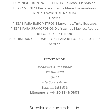
SUMINISTROS PARA RELOJEROS Clavicas Buchoness
HERRAMIENTAS Herramientos de Mano. Escariadores
RESTAURACION DE MADERA
LIBROS
PIEZAS PARA BAROMETROS. Manecillas. Tinta Especos
PIEZAS PARA GRAMOFONOS Diafragmas Muelles, Agujas.
RELOJES DE EXTERIOR
SUMINISTROS Y HERRAMIENTAS PARA RELOJES DE PULSERA
perdido
Información
Meadows & Passmore
PO Box 868
Unit 1
47a Scotts Road
Southall UB3 9YU
Llámanos al +44 20 8843 0303
Suscribirse a nuestro boletín