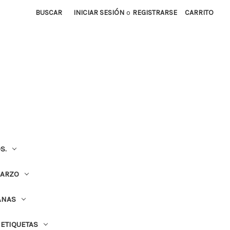
BUSCAR
INICIAR SESIÓN
o
REGISTRARSE
CARRITO
S.
UARZO
ANAS
ETIQUETAS