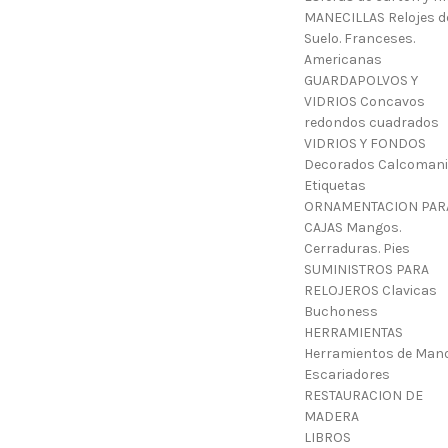
MANECILLAS Relojes d
Suelo. Franceses.
Americanas
GUARDAPOLVOS Y
VIDRIOS Concavos
redondos cuadrados
VIDRIOS Y FONDOS
Decorados Calcoman
Etiquetas
ORNAMENTACION PAR
CAJAS Mangos.
Cerraduras. Pies
SUMINISTROS PARA
RELOJEROS Clavicas
Buchoness
HERRAMIENTAS
Herramientos de Mano
Escariadores
RESTAURACION DE
MADERA
LIBROS