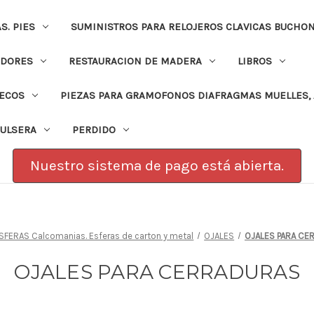
. PIES
SUMINISTROS PARA RELOJEROS CLAVICAS BUCHO
ADORES
RESTAURACION DE MADERA
LIBROS
PECOS
PIEZAS PARA GRAMOFONOS DIAFRAGMAS MUELLES, 
PULSERA
PERDIDO
Nuestro sistema de pago está abierta.
SFERAS Calcomanias. Esferas de carton y metal
OJALES
OJALES PARA CE
OJALES PARA CERRADURAS