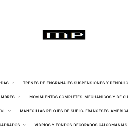
RDAS
TRENES DE ENGRANAJES SUSPENSIONES Y PENDULO
TIMBRES
MOVIMIENTOS COMPLETES. MECHANICOS Y DE C
TAL
MANECILLAS RELOJES DE SUELO. FRANCESES. AMERIC
CUADRADOS
VIDRIOS Y FONDOS DECORADOS CALCOMANIAS 