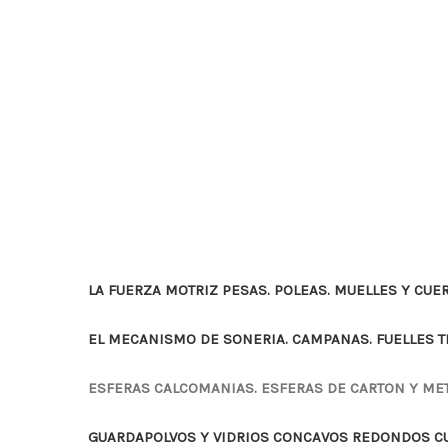
LA FUERZA MOTRIZ PESAS. POLEAS. MUELLES Y CUE
EL MECANISMO DE SONERIA. CAMPANAS. FUELLES 
ESFERAS CALCOMANIAS. ESFERAS DE CARTON Y ME
GUARDAPOLVOS Y VIDRIOS CONCAVOS REDONDOS 