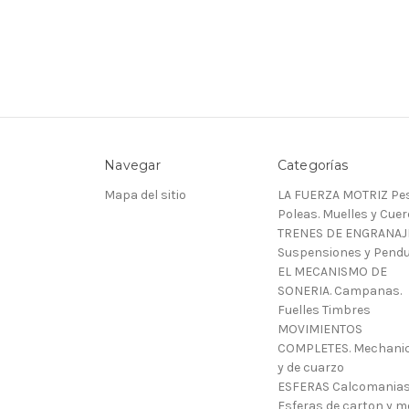
Navegar
Categorías
Mapa del sitio
LA FUERZA MOTRIZ Pes
Poleas. Muelles y Cue
TRENES DE ENGRANAJ
Suspensiones y Pendu
EL MECANISMO DE
SONERIA. Campanas.
Fuelles Timbres
MOVIMIENTOS
COMPLETES. Mechani
y de cuarzo
ESFERAS Calcomanias
Esferas de carton y m