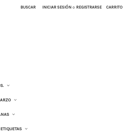
BUSCAR
INICIAR SESIÓN
o
REGISTRARSE
CARRITO
S.
UARZO
ANAS
ETIQUETAS