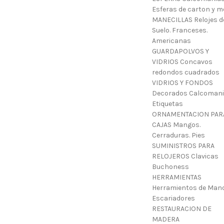
Esferas de carton y m
MANECILLAS Relojes d
Suelo. Franceses.
Americanas
GUARDAPOLVOS Y
VIDRIOS Concavos
redondos cuadrados
VIDRIOS Y FONDOS
Decorados Calcoman
Etiquetas
ORNAMENTACION PAR
CAJAS Mangos.
Cerraduras. Pies
SUMINISTROS PARA
RELOJEROS Clavicas
Buchoness
HERRAMIENTAS
Herramientos de Mano
Escariadores
RESTAURACION DE
MADERA