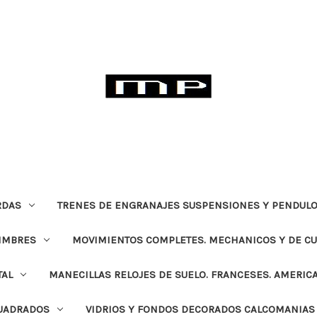
RDAS
TRENES DE ENGRANAJES SUSPENSIONES Y PENDULO
TIMBRES
MOVIMIENTOS COMPLETES. MECHANICOS Y DE C
TAL
MANECILLAS RELOJES DE SUELO. FRANCESES. AMERIC
CUADRADOS
VIDRIOS Y FONDOS DECORADOS CALCOMANIAS 