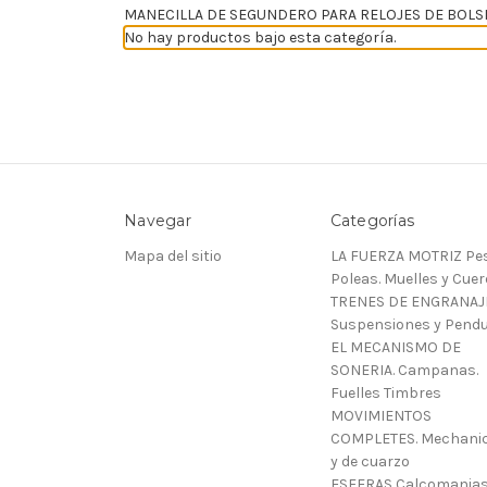
MANECILLA DE SEGUNDERO PARA RELOJES DE BOLS
No hay productos bajo esta categoría.
Navegar
Categorías
Mapa del sitio
LA FUERZA MOTRIZ Pes
Poleas. Muelles y Cue
TRENES DE ENGRANAJ
Suspensiones y Pendu
EL MECANISMO DE
SONERIA. Campanas.
Fuelles Timbres
MOVIMIENTOS
COMPLETES. Mechani
y de cuarzo
ESFERAS Calcomanias