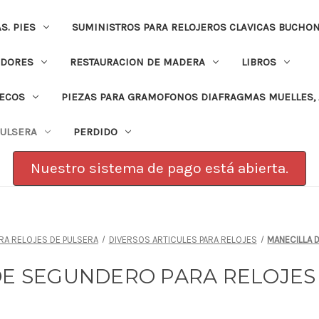
. PIES
SUMINISTROS PARA RELOJEROS CLAVICAS BUCHO
ADORES
RESTAURACION DE MADERA
LIBROS
PECOS
PIEZAS PARA GRAMOFONOS DIAFRAGMAS MUELLES, 
PULSERA
PERDIDO
Nuestro sistema de pago está abierta.
RA RELOJES DE PULSERA
DIVERSOS ARTICULES PARA RELOJES
MANECILLA 
DE SEGUNDERO PARA RELOJES 