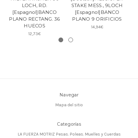
LOCH, RD.
STAKE MESS., 9LOCH
[Espagnol]BANCO
[Espagnol]BANCO
[
PLANO RECTANG. 36
PLANO 9 ORIFICIOS
HUECOS
14,94€
12,73€
Navegar
Mapa del sitio
Categorías
LA FUERZA MOTRIZ Pesas. Poleas. Muelles y Cuerdas