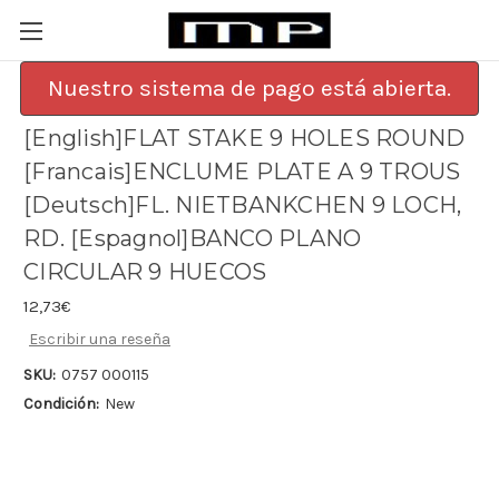
Nuestro sistema de pago está abierta.
[English]FLAT STAKE 9 HOLES ROUND
[Francais]ENCLUME PLATE A 9 TROUS
[Deutsch]FL. NIETBANKCHEN 9 LOCH,
RD. [Espagnol]BANCO PLANO
CIRCULAR 9 HUECOS
12,73€
Escribir una reseña
SKU:
0757 000115
Condición:
New