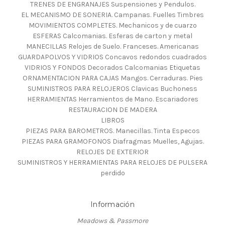
TRENES DE ENGRANAJES Suspensiones y Pendulos.
EL MECANISMO DE SONERIA. Campanas. Fuelles Timbres
MOVIMIENTOS COMPLETES. Mechanicos y de cuarzo
ESFERAS Calcomanias. Esferas de carton y metal
MANECILLAS Relojes de Suelo. Franceses. Americanas
GUARDAPOLVOS Y VIDRIOS Concavos redondos cuadrados
VIDRIOS Y FONDOS Decorados Calcomanias Etiquetas
ORNAMENTACION PARA CAJAS Mangos. Cerraduras. Pies
SUMINISTROS PARA RELOJEROS Clavicas Buchoness
HERRAMIENTAS Herramientos de Mano. Escariadores
RESTAURACION DE MADERA
LIBROS
PIEZAS PARA BAROMETROS. Manecillas. Tinta Especos
PIEZAS PARA GRAMOFONOS Diafragmas Muelles, Agujas.
RELOJES DE EXTERIOR
SUMINISTROS Y HERRAMIENTAS PARA RELOJES DE PULSERA
perdido
Información
Meadows & Passmore