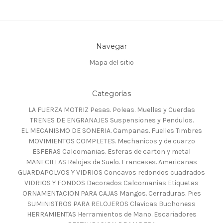
Navegar
Mapa del sitio
Categorías
LA FUERZA MOTRIZ Pesas. Poleas. Muelles y Cuerdas
TRENES DE ENGRANAJES Suspensiones y Pendulos.
EL MECANISMO DE SONERIA. Campanas. Fuelles Timbres
MOVIMIENTOS COMPLETES. Mechanicos y de cuarzo
ESFERAS Calcomanias. Esferas de carton y metal
MANECILLAS Relojes de Suelo. Franceses. Americanas
GUARDAPOLVOS Y VIDRIOS Concavos redondos cuadrados
VIDRIOS Y FONDOS Decorados Calcomanias Etiquetas
ORNAMENTACION PARA CAJAS Mangos. Cerraduras. Pies
SUMINISTROS PARA RELOJEROS Clavicas Buchoness
HERRAMIENTAS Herramientos de Mano. Escariadores