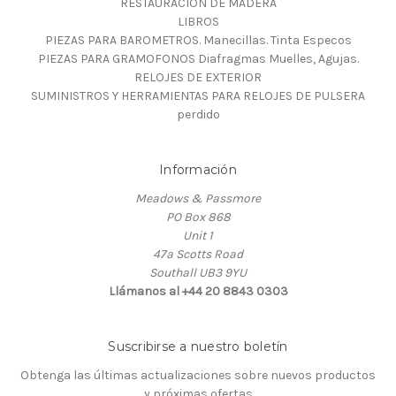
RESTAURACION DE MADERA
LIBROS
PIEZAS PARA BAROMETROS. Manecillas. Tinta Especos
PIEZAS PARA GRAMOFONOS Diafragmas Muelles, Agujas.
RELOJES DE EXTERIOR
SUMINISTROS Y HERRAMIENTAS PARA RELOJES DE PULSERA
perdido
Información
Meadows & Passmore
PO Box 868
Unit 1
47a Scotts Road
Southall UB3 9YU
Llámanos al +44 20 8843 0303
Suscribirse a nuestro boletín
Obtenga las últimas actualizaciones sobre nuevos productos
y próximas ofertas