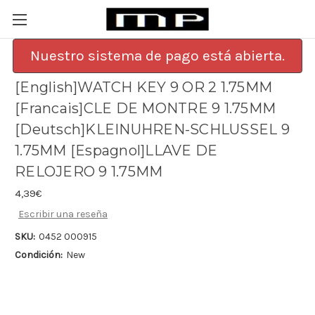
Nuestro sistema de pago está abierta.
[English]WATCH KEY 9 OR 2 1.75MM
[Francais]CLE DE MONTRE 9 1.75MM
[Deutsch]KLEINUHREN-SCHLUSSEL 9
1.75MM [Espagnol]LLAVE DE
RELOJERO 9 1.75MM
4,39€
Escribir una reseña
SKU:
0452 000915
Condición:
New