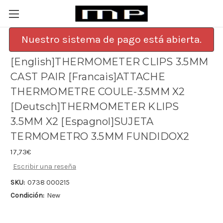
Nuestro sistema de pago está abierta.
[English]THERMOMETER CLIPS 3.5MM
CAST PAIR [Francais]ATTACHE
THERMOMETRE COULE-3.5MM X2
[Deutsch]THERMOMETER KLIPS
3.5MM X2 [Espagnol]SUJETA
TERMOMETRO 3.5MM FUNDIDOX2
17,73€
Escribir una reseña
SKU:
0738 000215
Condición:
New