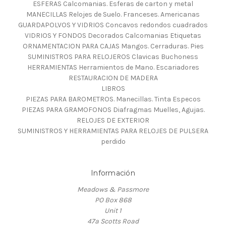
ESFERAS Calcomanias. Esferas de carton y metal
MANECILLAS Relojes de Suelo. Franceses. Americanas
GUARDAPOLVOS Y VIDRIOS Concavos redondos cuadrados
VIDRIOS Y FONDOS Decorados Calcomanias Etiquetas
ORNAMENTACION PARA CAJAS Mangos. Cerraduras. Pies
SUMINISTROS PARA RELOJEROS Clavicas Buchoness
HERRAMIENTAS Herramientos de Mano. Escariadores
RESTAURACION DE MADERA
LIBROS
PIEZAS PARA BAROMETROS. Manecillas. Tinta Especos
PIEZAS PARA GRAMOFONOS Diafragmas Muelles, Agujas.
RELOJES DE EXTERIOR
SUMINISTROS Y HERRAMIENTAS PARA RELOJES DE PULSERA
perdido
Información
Meadows & Passmore
PO Box 868
Unit 1
47a Scotts Road