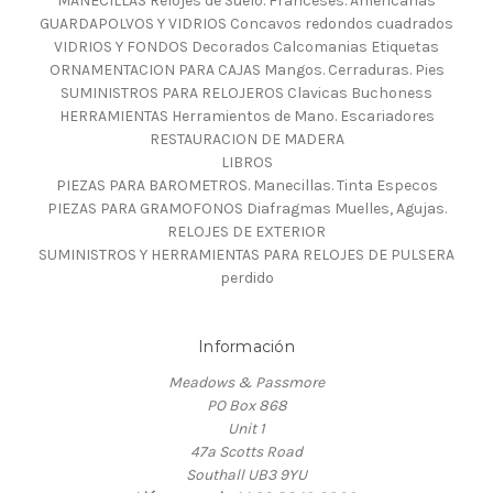
MANECILLAS Relojes de Suelo. Franceses. Americanas
GUARDAPOLVOS Y VIDRIOS Concavos redondos cuadrados
VIDRIOS Y FONDOS Decorados Calcomanias Etiquetas
ORNAMENTACION PARA CAJAS Mangos. Cerraduras. Pies
SUMINISTROS PARA RELOJEROS Clavicas Buchoness
HERRAMIENTAS Herramientos de Mano. Escariadores
RESTAURACION DE MADERA
LIBROS
PIEZAS PARA BAROMETROS. Manecillas. Tinta Especos
PIEZAS PARA GRAMOFONOS Diafragmas Muelles, Agujas.
RELOJES DE EXTERIOR
SUMINISTROS Y HERRAMIENTAS PARA RELOJES DE PULSERA
perdido
Información
Meadows & Passmore
PO Box 868
Unit 1
47a Scotts Road
Southall UB3 9YU