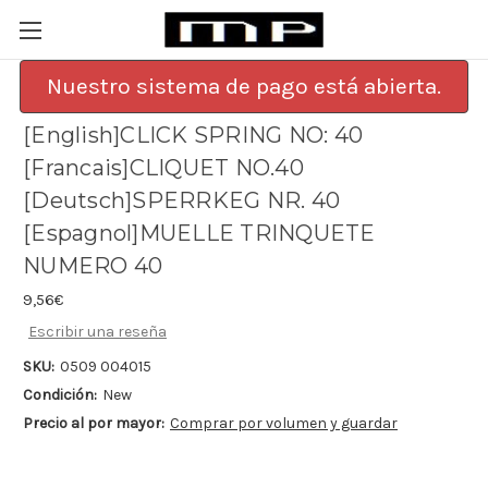
Nuestro sistema de pago está abierta.
[English]CLICK SPRING NO: 40
[Francais]CLIQUET NO.40
[Deutsch]SPERRKEG NR. 40
[Espagnol]MUELLE TRINQUETE
NUMERO 40
9,56€
Escribir una reseña
SKU:
0509 004015
Condición:
New
Precio al por mayor:
Comprar por volumen y guardar