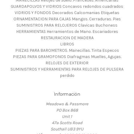
MANECILLAS Relojes de Suelo. Franceses. Americanas
GUARDAPOLVOS Y VIDRIOS Concavos redondos cuadrados
VIDRIOS Y FONDOS Decorados Calcomanias Etiquetas
ORNAMENTACION PARA CAJAS Mangos. Cerraduras. Pies
SUMINISTROS PARA RELOJEROS Clavicas Buchoness
HERRAMIENTAS Herramientos de Mano. Escariadores
RESTAURACION DE MADERA
LIBROS
PIEZAS PARA BAROMETROS. Manecillas. Tinta Especos
PIEZAS PARA GRAMOFONOS Diafragmas Muelles, Agujas.
RELOJES DE EXTERIOR
SUMINISTROS Y HERRAMIENTAS PARA RELOJES DE PULSERA
perdido
Información
Meadows & Passmore
PO Box 868
Unit 1
47a Scotts Road
Southall UB3 9YU