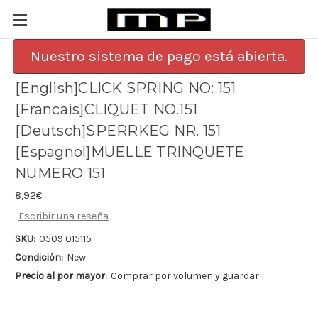
Nuestro sistema de pago está abierta.
[English]CLICK SPRING NO: 151
[Francais]CLIQUET NO.151
[Deutsch]SPERRKEG NR. 151
[Espagnol]MUELLE TRINQUETE
NUMERO 151
8,92€
Escribir una reseña
SKU:
0509 015115
Condición:
New
Precio al por mayor:
Comprar por volumen y guardar