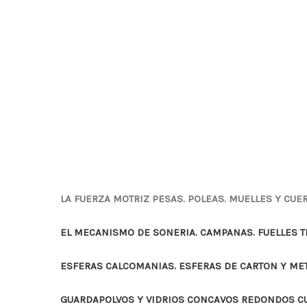
LA FUERZA MOTRIZ PESAS. POLEAS. MUELLES Y CUE
EL MECANISMO DE SONERIA. CAMPANAS. FUELLES 
ESFERAS CALCOMANIAS. ESFERAS DE CARTON Y ME
GUARDAPOLVOS Y VIDRIOS CONCAVOS REDONDOS 