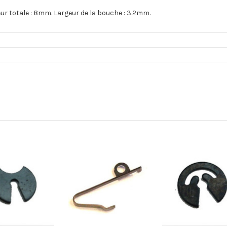
 totale : 8mm. Largeur de la bouche : 3.2mm.