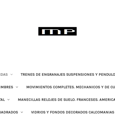
RDAS
TRENES DE ENGRANAJES SUSPENSIONES Y PENDULO
TIMBRES
MOVIMIENTOS COMPLETES. MECHANICOS Y DE C
TAL
MANECILLAS RELOJES DE SUELO. FRANCESES. AMERIC
CUADRADOS
VIDRIOS Y FONDOS DECORADOS CALCOMANIAS 