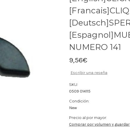
[Francais]CLI
[Deutsch]SPER
[Espagnol]MU
NUMERO 141
9,56€
Escribir una reseña
SKU:
0509 014115
Condición:
New
Precio al por mayor:
Comprar por volumen y guardar