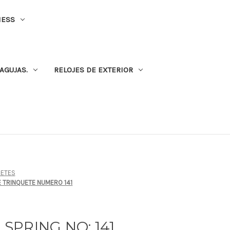
NESS
AGUJAS.
RELOJES DE EXTERIOR
HETES
LLE TRINQUETE NUMERO 141
 SPRING NO: 141