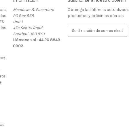
Información
Suscribirse a nuestro boletín
as.
Meadows & Passmore
Obtenga las últimas actualizaci
rdas
PO Box 868
productos y próximas ofertas
ES
Unit 1
los.
47a Scotts Road
D
Southall UB3 9YU
i
Llámanos al +44 20 8843
r
0303
e
c
cos
c
i
.
ó
etal
n
e
d
e
c
o
r
r
e
ias
o