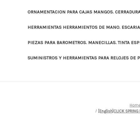
ORNAMENTACION PARA CAJAS MANGOS. CERRADURAS
HERRAMIENTAS HERRAMIENTOS DE MANO. ESCARI
PIEZAS PARA BAROMETROS. MANECILLAS. TINTA ES
SUMINISTROS Y HERRAMIENTAS PARA RELOJES DE 
Hom
[English]CLICK SPRING