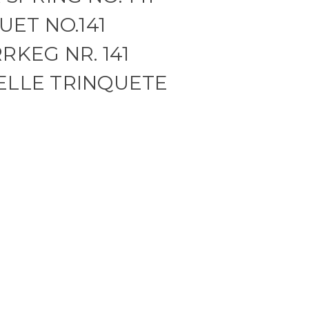
QUET NO.141
RKEG NR. 141
ELLE TRINQUETE