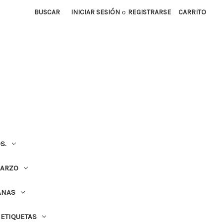
BUSCAR
INICIAR SESIÓN
o
REGISTRARSE
CARRITO
S.
UARZO
ANAS
ETIQUETAS