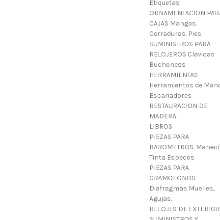
Etiquetas
ORNAMENTACION PAR
CAJAS Mangos.
Cerraduras. Pies
SUMINISTROS PARA
RELOJEROS Clavicas
Buchoness
HERRAMIENTAS
Herramientos de Mano
Escariadores
RESTAURACION DE
MADERA
LIBROS
PIEZAS PARA
BAROMETROS. Manecil
Tinta Especos
PIEZAS PARA
GRAMOFONOS
Diafragmas Muelles,
Agujas.
RELOJES DE EXTERIOR
SUMINISTROS Y