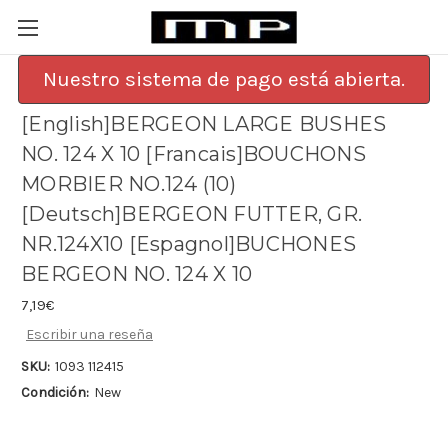
Nuestro sistema de pago está abierta.
[English]BERGEON LARGE BUSHES
NO. 124 X 10 [Francais]BOUCHONS
MORBIER NO.124 (10)
[Deutsch]BERGEON FUTTER, GR.
NR.124X10 [Espagnol]BUCHONES
BERGEON NO. 124 X 10
7,19€
Escribir una reseña
SKU:
1093 112415
Condición:
New