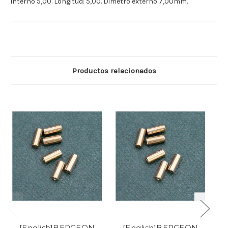
interno 5,00. Longitud: 5,00. Dimetro externo 7,00mm.
Productos relacionados
[English]BERGEON
[English]BERGEON