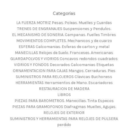
Categorías
LA FUERZA MOTRIZ Pesas. Poleas. Muelles y Cuerdas
TRENES DE ENGRANAJES Suspensiones y Pendulos.
EL MECANISMO DE SONERIA. Campanas. Fuelles Timbres
MOVIMIENTOS COMPLETES. Mechanicos y de cuarzo
ESFERAS Calcomanias. Esferas de carton y metal
MANECILLAS Relojes de Suelo. Franceses. Americanas
GUARDAPOLVOS Y VIDRIOS Concavos redondos cuadrados
VIDRIOS Y FONDOS Decorados Calcomanias Etiquetas
ORNAMENTACION PARA CAJAS Mangos. Cerraduras. Pies
SUMINISTROS PARA RELOJEROS Clavicas Buchoness
HERRAMIENTAS Herramientos de Mano. Escariadores
RESTAURACION DE MADERA
LIBROS
PIEZAS PARA BAROMETROS. Manecillas. Tinta Especos
PIEZAS PARA GRAMOFONOS Diafragmas Muelles, Agujas.
RELOJES DE EXTERIOR
SUMINISTROS Y HERRAMIENTAS PARA RELOJES DE PULSERA
perdido