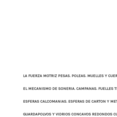
LA FUERZA MOTRIZ PESAS. POLEAS. MUELLES Y CUE
EL MECANISMO DE SONERIA. CAMPANAS. FUELLES 
ESFERAS CALCOMANIAS. ESFERAS DE CARTON Y ME
GUARDAPOLVOS Y VIDRIOS CONCAVOS REDONDOS 