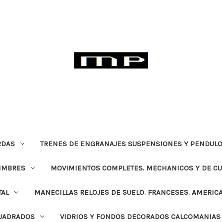
RDAS
TRENES DE ENGRANAJES SUSPENSIONES Y PENDULO
TIMBRES
MOVIMIENTOS COMPLETES. MECHANICOS Y DE C
TAL
MANECILLAS RELOJES DE SUELO. FRANCESES. AMERIC
CUADRADOS
VIDRIOS Y FONDOS DECORADOS CALCOMANIAS 