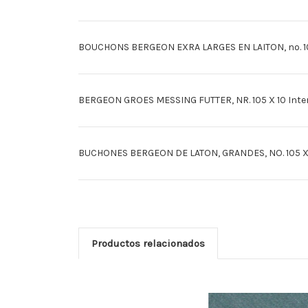
BOUCHONS BERGEON EXRA LARGES EN LAITON, no. 105, 
BERGEON GROES MESSING FUTTER, NR. 105 X 10 Inte
BUCHONES BERGEON DE LATON, GRANDES, NO. 105 X 10
Productos relacionados