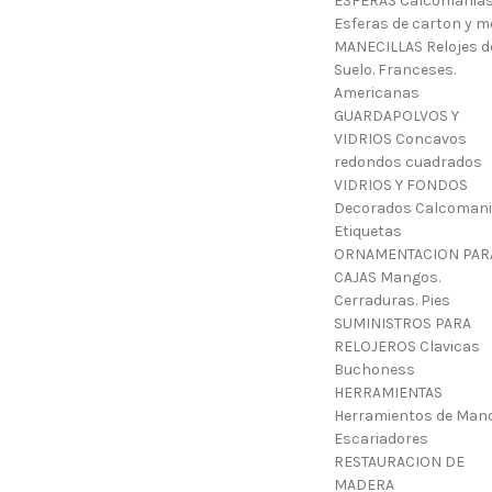
ESFERAS Calcomanias
Esferas de carton y m
MANECILLAS Relojes d
Suelo. Franceses.
Americanas
GUARDAPOLVOS Y
VIDRIOS Concavos
redondos cuadrados
VIDRIOS Y FONDOS
Decorados Calcoman
Etiquetas
ORNAMENTACION PAR
CAJAS Mangos.
Cerraduras. Pies
SUMINISTROS PARA
RELOJEROS Clavicas
Buchoness
HERRAMIENTAS
Herramientos de Mano
Escariadores
RESTAURACION DE
MADERA