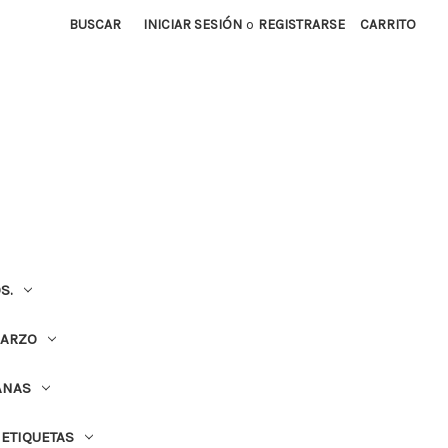
BUSCAR
INICIAR SESIÓN
o
REGISTRARSE
CARRITO
S.
UARZO
ANAS
ETIQUETAS