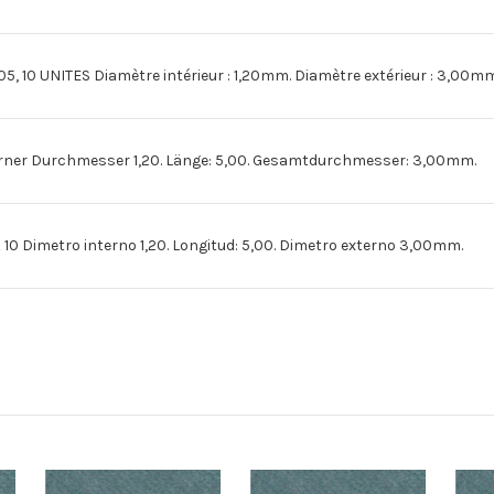
105
105
X
X
10
10
10 UNITES Diamètre intérieur : 1,20mm. Diamètre extérieur : 3,00m
rner Durchmesser 1,20. Länge: 5,00. Gesamtdurchmesser: 3,00mm.
 Dimetro interno 1,20. Longitud: 5,00. Dimetro externo 3,00mm.