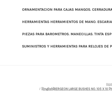
ORNAMENTACION PARA CAJAS MANGOS. CERRADURAS
HERRAMIENTAS HERRAMIENTOS DE MANO. ESCARI
PIEZAS PARA BAROMETROS. MANECILLAS. TINTA ES
SUMINISTROS Y HERRAMIENTAS PARA RELOJES DE 
Ho
[English]BERGEON LARGE BUSHES NO. 105 X 10 [