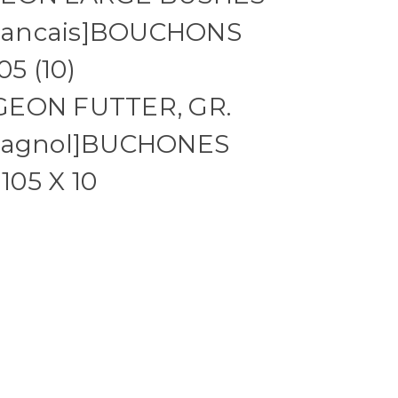
[Francais]BOUCHONS
5 (10)
GEON FUTTER, GR.
spagnol]BUCHONES
05 X 10