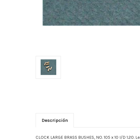
Descripción
CLOCK LARGE BRASS BUSHES, NO. 105 x 10 I/D 1.20. L