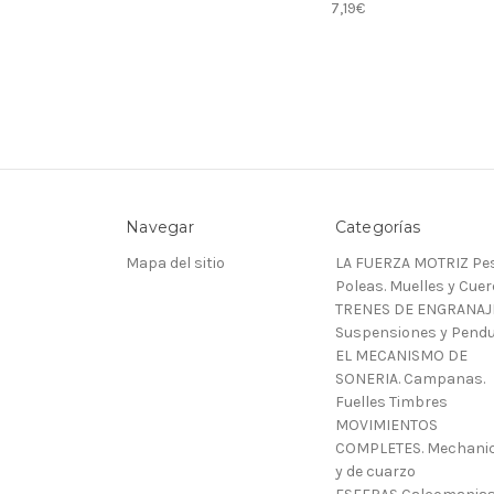
7,19€
Navegar
Categorías
Mapa del sitio
LA FUERZA MOTRIZ Pes
Poleas. Muelles y Cue
TRENES DE ENGRANAJ
Suspensiones y Pendu
EL MECANISMO DE
SONERIA. Campanas.
Fuelles Timbres
MOVIMIENTOS
COMPLETES. Mechani
y de cuarzo