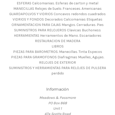
ESFERAS Calcomanias. Esferas de carton y metal
MANECILLAS Relojes de Suelo. Franceses. Americanas
GUARDAPOLVOS Y VIDRIOS Concavos redondos cuadrados
VIDRIOS Y FONDOS Decorados Calcomanias Etiquetas
ORNAMENTACION PARA CAJAS Mangos. Cerraduras. Pies
SUMINISTROS PARA RELOJEROS Clavicas Buchoness
HERRAMIENTAS Herramientos de Mano. Escariadores
RESTAURACION DE MADERA
LIBROS
PIEZAS PARA BAROMETROS. Manecillas. Tinta Especos
PIEZAS PARA GRAMOFONOS Diafragmas Muelles, Agujas.
RELOJES DE EXTERIOR
SUMINISTROS Y HERRAMIENTAS PARA RELOJES DE PULSERA
perdido
Información
Meadows & Passmore
PO Box 868
Unit 1
47a Scotts Road