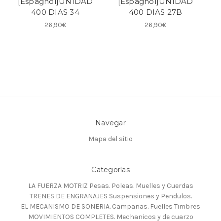
[Espagnol]UNIDAD
[Espagnol]UNIDAD
400 DIAS 34
400 DIAS 27B
26,90€
26,90€
Navegar
Mapa del sitio
Categorías
LA FUERZA MOTRIZ Pesas. Poleas. Muelles y Cuerdas
TRENES DE ENGRANAJES Suspensiones y Pendulos.
EL MECANISMO DE SONERIA. Campanas. Fuelles Timbres
MOVIMIENTOS COMPLETES. Mechanicos y de cuarzo