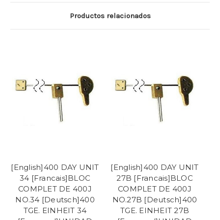
Productos relacionados
[English]400 DAY UNIT
[English]400 DAY UNIT
34 [Francais]BLOC
27B [Francais]BLOC
COMPLET DE 400J
COMPLET DE 400J
NO.34 [Deutsch]400
NO.27B [Deutsch]400
TGE. EINHEIT 34
TGE. EINHEIT 27B