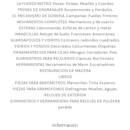
LA FUERZA MOTRIZ Pesas. Poleas. Muelles y Cuerdas
TRENES DE ENGRANAJES Suspensiones y Pendulos.
EL MECANISMO DE SONERIA. Campanas. Fuelles Timbres
MOVIMIENTOS COMPLETES. Mechanicos y de cuarzo
ESFERAS Calcomanias. Esferas de carton y metal
MANECILLAS Relojes de Suelo. Franceses. Americanas
GUARDAPOLVOS Y VIDRIOS Concavos redondos cuadrados
VIDRIOS Y FONDOS Decorados Calcomanias Etiquetas
ORNAMENTACION PARA CAJAS Mangos. Cerraduras. Pies
SUMINISTROS PARA RELOJEROS Clavicas Buchoness
HERRAMIENTAS Herramientos de Mano. Escariadores
RESTAURACION DE MADERA
LIBROS
PIEZAS PARA BAROMETROS. Manecillas. Tinta Especos
PIEZAS PARA GRAMOFONOS Diafragmas Muelles, Agujas.
RELOJES DE EXTERIOR
SUMINISTROS Y HERRAMIENTAS PARA RELOJES DE PULSERA
perdido
Información