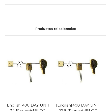
Productos relacionados
[English]400 DAY UNIT
[English]400 DAY UNIT
34 [Francais]BLOC
27B [Francais]BLOC