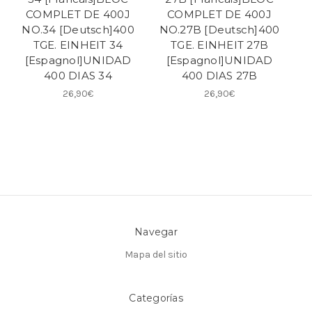
COMPLET DE 400J
COMPLET DE 400J
NO.34 [Deutsch]400
NO.27B [Deutsch]400
TGE. EINHEIT 34
TGE. EINHEIT 27B
[Espagnol]UNIDAD
[Espagnol]UNIDAD
400 DIAS 34
400 DIAS 27B
26,90€
26,90€
Navegar
Mapa del sitio
Categorías