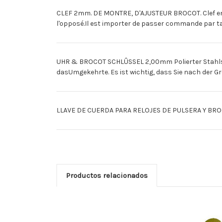
CLEF 2mm. DE MONTRE, D'AJUSTEUR BROCOT. Clef en a
l'opposé.Il est importer de passer commande par ta
UHR & BROCOT SCHLÛSSEL 2,00mm Polierter Stahlsch
dasUmgekehrte. Es ist wichtig, dass Sie nach der G
LLAVE DE CUERDA PARA RELOJES DE PULSERA Y BROCO
Productos relacionados