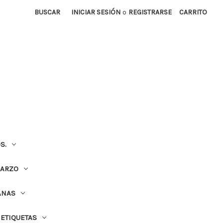
BUSCAR
INICIAR SESIÓN
o
REGISTRARSE
CARRITO
S.
UARZO
ANAS
ETIQUETAS