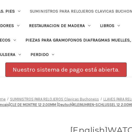
. PIES
SUMINISTROS PARA RELOJEROS CLAVICAS BUCHO
ADORES
RESTAURACION DE MADERA
LIBROS
PECOS
PIEZAS PARA GRAMOFONOS DIAFRAGMAS MUELLES, 
PULSERA
PERDIDO
Nuestro sistema de pago está abierta.
ome
SUMINISTROS PARA RELOJEROS Clavicas Buchoness
LLAVES PARA REL
rancais]CLE DE MONTRE 12 2.00MM [Deutsch]KLEINUHREN-SCHLUSSEL 12 2.00M
[English]WATC