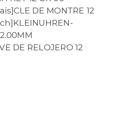
ais]CLE DE MONTRE 12
sch]KLEINUHREN-
 2.00MM
AVE DE RELOJERO 12