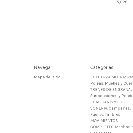
5,02€
Navegar
Categorías
Mapa del sitio
LA FUERZA MOTRIZ Pes
Poleas. Muelles y Cue
TRENES DE ENGRANAJ
Suspensiones y Pendu
EL MECANISMO DE
SONERIA. Campanas.
Fuelles Timbres
MOVIMIENTOS
COMPLETES. Mechani