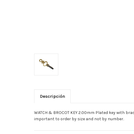
Descripción
WATCH & BROCOT KEY 2.00mm Plated key with brass h
important to order by size and not by number.