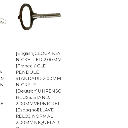
[English]CLOCK KEY
NICKELLED 2.00MM
[Francais]CLE
 A
PENDULE
MM
STANDARD 2.00MM
EN
NICKELE
[Deutsch]UHRENSC
HLUSS. STAND.
TE
2.00MMVERNICKEL
[Espagnol]LLAVE
RELOJ NORMAL
2.00MMNIQUELAD