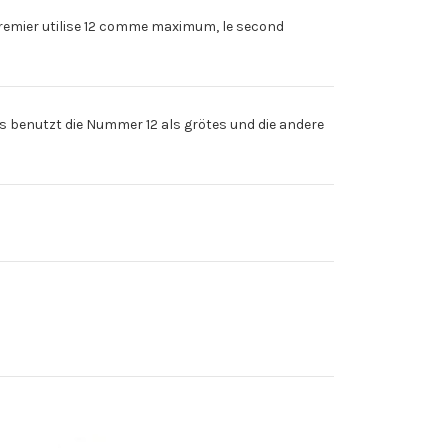
remier utilise 12 comme maximum, le second
 benutzt die Nummer 12 als grötes und die andere