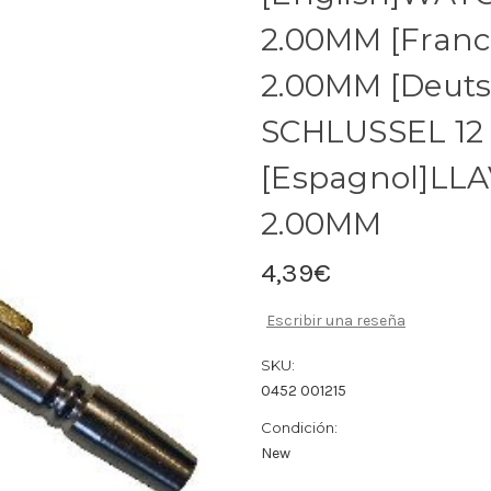
2.00MM [Franc
2.00MM [Deut
SCHLUSSEL 12
[Espagnol]LL
2.00MM
4,39€
Escribir una reseña
SKU:
0452 001215
Condición:
New