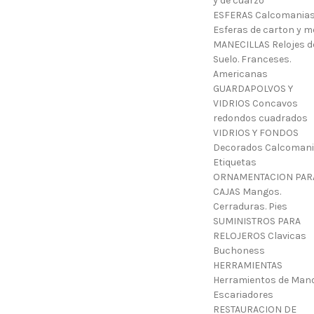
y de cuarzo
ESFERAS Calcomanias
Esferas de carton y m
MANECILLAS Relojes d
Suelo. Franceses.
Americanas
GUARDAPOLVOS Y
VIDRIOS Concavos
redondos cuadrados
VIDRIOS Y FONDOS
Decorados Calcoman
Etiquetas
ORNAMENTACION PAR
CAJAS Mangos.
Cerraduras. Pies
SUMINISTROS PARA
RELOJEROS Clavicas
Buchoness
HERRAMIENTAS
Herramientos de Mano
Escariadores
RESTAURACION DE