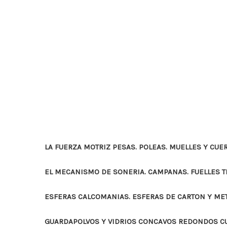
LA FUERZA MOTRIZ PESAS. POLEAS. MUELLES Y CUE
EL MECANISMO DE SONERIA. CAMPANAS. FUELLES 
ESFERAS CALCOMANIAS. ESFERAS DE CARTON Y ME
GUARDAPOLVOS Y VIDRIOS CONCAVOS REDONDOS 