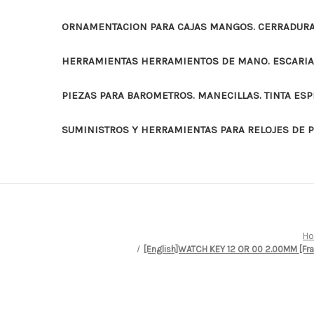
ORNAMENTACION PARA CAJAS MANGOS. CERRADURAS
HERRAMIENTAS HERRAMIENTOS DE MANO. ESCARI
PIEZAS PARA BAROMETROS. MANECILLAS. TINTA ES
SUMINISTROS Y HERRAMIENTAS PARA RELOJES DE 
H
[English]WATCH KEY 12 OR 00 2.00MM [F