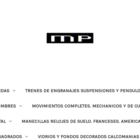
RDAS
TRENES DE ENGRANAJES SUSPENSIONES Y PENDULO
TIMBRES
MOVIMIENTOS COMPLETES. MECHANICOS Y DE C
TAL
MANECILLAS RELOJES DE SUELO. FRANCESES. AMERIC
CUADRADOS
VIDRIOS Y FONDOS DECORADOS CALCOMANIAS 