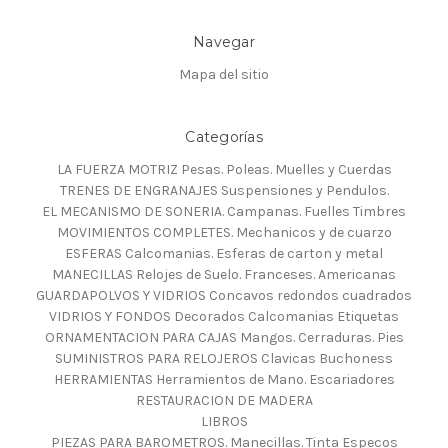
Navegar
Mapa del sitio
Categorías
LA FUERZA MOTRIZ Pesas. Poleas. Muelles y Cuerdas
TRENES DE ENGRANAJES Suspensiones y Pendulos.
EL MECANISMO DE SONERIA. Campanas. Fuelles Timbres
MOVIMIENTOS COMPLETES. Mechanicos y de cuarzo
ESFERAS Calcomanias. Esferas de carton y metal
MANECILLAS Relojes de Suelo. Franceses. Americanas
GUARDAPOLVOS Y VIDRIOS Concavos redondos cuadrados
VIDRIOS Y FONDOS Decorados Calcomanias Etiquetas
ORNAMENTACION PARA CAJAS Mangos. Cerraduras. Pies
SUMINISTROS PARA RELOJEROS Clavicas Buchoness
HERRAMIENTAS Herramientos de Mano. Escariadores
RESTAURACION DE MADERA
LIBROS
PIEZAS PARA BAROMETROS. Manecillas. Tinta Especos