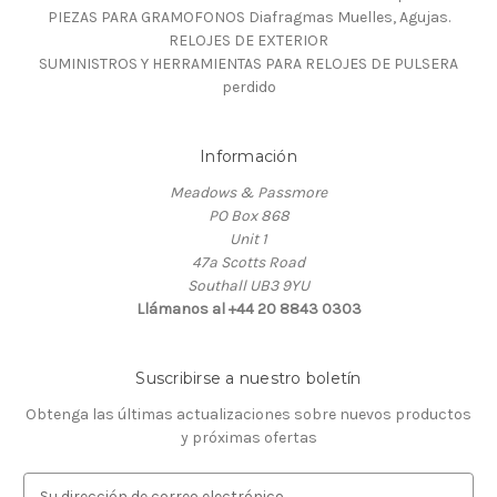
PIEZAS PARA GRAMOFONOS Diafragmas Muelles, Agujas.
RELOJES DE EXTERIOR
SUMINISTROS Y HERRAMIENTAS PARA RELOJES DE PULSERA
perdido
Información
Meadows & Passmore
PO Box 868
Unit 1
47a Scotts Road
Southall UB3 9YU
Llámanos al +44 20 8843 0303
Suscribirse a nuestro boletín
Obtenga las últimas actualizaciones sobre nuevos productos
y próximas ofertas
D