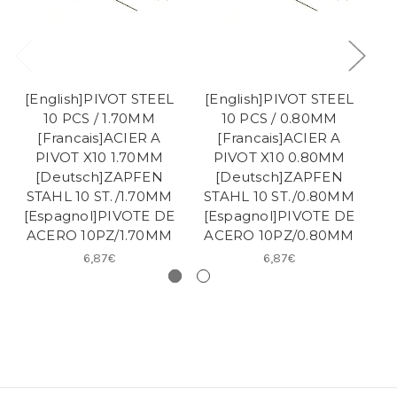
[English]PIVOT STEEL
[English]PIVOT STEEL
[
10 PCS / 1.70MM
10 PCS / 0.80MM
[Francais]ACIER A
[Francais]ACIER A
PIVOT X10 1.70MM
PIVOT X10 0.80MM
[Deutsch]ZAPFEN
[Deutsch]ZAPFEN
STAHL 10 ST./1.70MM
STAHL 10 ST./0.80MM
S
[Espagnol]PIVOTE DE
[Espagnol]PIVOTE DE
[
ACERO 10PZ/1.70MM
ACERO 10PZ/0.80MM
A
6,87€
6,87€