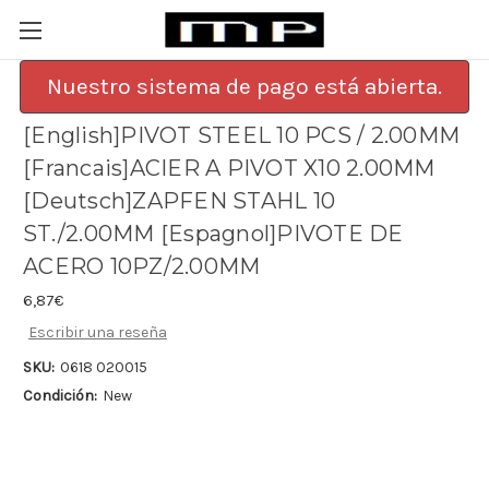
Nuestro sistema de pago está abierta.
[English]PIVOT STEEL 10 PCS / 2.00MM
[Francais]ACIER A PIVOT X10 2.00MM
[Deutsch]ZAPFEN STAHL 10
ST./2.00MM [Espagnol]PIVOTE DE
ACERO 10PZ/2.00MM
6,87€
Escribir una reseña
SKU:
0618 020015
Condición:
New