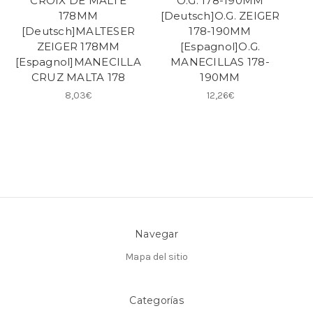
CROIX DE MALTE
O.G. 178-190MM
178MM
[Deutsch]O.G. ZEIGER
[Deutsch]MALTESER
178-190MM
ZEIGER 178MM
[Espagnol]O.G.
[Espagnol]MANECILLA
MANECILLAS 178-
CRUZ MALTA 178
190MM
8,03€
12,26€
Navegar
Mapa del sitio
Categorías