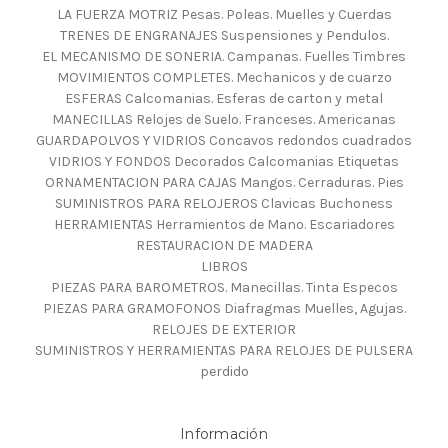
LA FUERZA MOTRIZ Pesas. Poleas. Muelles y Cuerdas
TRENES DE ENGRANAJES Suspensiones y Pendulos.
EL MECANISMO DE SONERIA. Campanas. Fuelles Timbres
MOVIMIENTOS COMPLETES. Mechanicos y de cuarzo
ESFERAS Calcomanias. Esferas de carton y metal
MANECILLAS Relojes de Suelo. Franceses. Americanas
GUARDAPOLVOS Y VIDRIOS Concavos redondos cuadrados
VIDRIOS Y FONDOS Decorados Calcomanias Etiquetas
ORNAMENTACION PARA CAJAS Mangos. Cerraduras. Pies
SUMINISTROS PARA RELOJEROS Clavicas Buchoness
HERRAMIENTAS Herramientos de Mano. Escariadores
RESTAURACION DE MADERA
LIBROS
PIEZAS PARA BAROMETROS. Manecillas. Tinta Especos
PIEZAS PARA GRAMOFONOS Diafragmas Muelles, Agujas.
RELOJES DE EXTERIOR
SUMINISTROS Y HERRAMIENTAS PARA RELOJES DE PULSERA
perdido
Información