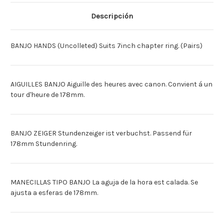
178
178
Descripción
BANJO HANDS (Uncolleted) Suits 7inch chapter ring. (Pairs)
AIGUILLES BANJO Aiguille des heures avec canon. Convient á un
tour d'heure de 178mm.
BANJO ZEIGER Stundenzeiger ist verbuchst. Passend für
178mm Stundenring.
MANECILLAS TIPO BANJO La aguja de la hora est calada. Se
ajusta a esferas de 178mm.