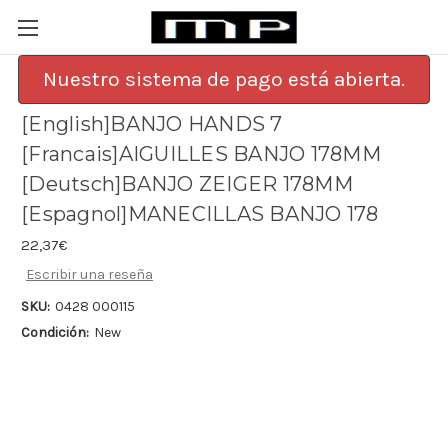
Nuestro sistema de pago está abierta.
[English]BANJO HANDS 7
[Francais]AIGUILLES BANJO 178MM
[Deutsch]BANJO ZEIGER 178MM
[Espagnol]MANECILLAS BANJO 178
22,37€
Escribir una reseña
SKU:
0428 000115
Condición:
New