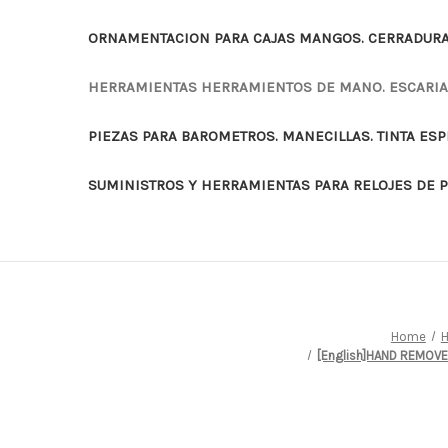
ORNAMENTACION PARA CAJAS MANGOS. CERRADURAS
HERRAMIENTAS HERRAMIENTOS DE MANO. ESCARI
PIEZAS PARA BAROMETROS. MANECILLAS. TINTA ES
SUMINISTROS Y HERRAMIENTAS PARA RELOJES DE 
Home
H
[English]HAND REMOVE