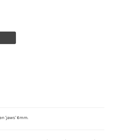
en 'jaws' 6mm.