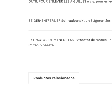
OUTIL POUR ENLEVER LES AIGUILLES A vis, pour enlev
ZEIGER-ENTFERNER Schraubenaktion Zeigerentfernung,
EXTRACTOR DE MANECILLAS Extractor de manecillas q
imitacin barata.
Productos relacionados