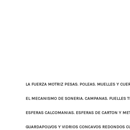
LA FUERZA MOTRIZ PESAS. POLEAS. MUELLES Y CUE
EL MECANISMO DE SONERIA. CAMPANAS. FUELLES 
ESFERAS CALCOMANIAS. ESFERAS DE CARTON Y ME
GUARDAPOLVOS Y VIDRIOS CONCAVOS REDONDOS 