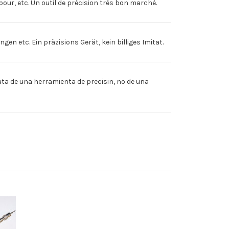
ur, etc. Un outil de précision très bon marché.
 etc. Ein präzisions Gerät, kein billiges Imitat.
ta de una herramienta de precisin, no de una