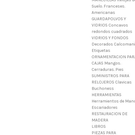
Suelo. Franceses.
Americanas
GUARDAPOLVOS Y
VIDRIOS Concavos
redondos cuadrados
VIDRIOS Y FONDOS
Decorados Calcoman
Etiquetas
ORNAMENTACION PAR
CAJAS Mangos.
Cerraduras. Pies
SUMINISTROS PARA
RELOJEROS Clavicas
Buchoness
HERRAMIENTAS
Herramientos de Mano
Escariadores
RESTAURACION DE
MADERA
LIBROS
PIEZAS PARA