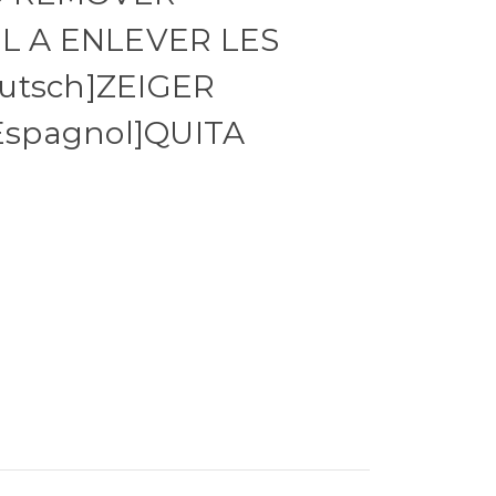
IL A ENLEVER LES
eutsch]ZEIGER
spagnol]QUITA