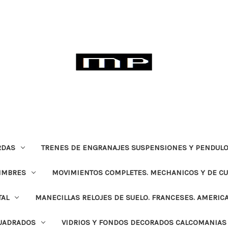
RDAS
TRENES DE ENGRANAJES SUSPENSIONES Y PENDULO
TIMBRES
MOVIMIENTOS COMPLETES. MECHANICOS Y DE C
TAL
MANECILLAS RELOJES DE SUELO. FRANCESES. AMERIC
CUADRADOS
VIDRIOS Y FONDOS DECORADOS CALCOMANIAS 