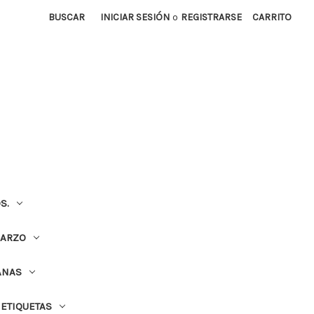
BUSCAR
INICIAR SESIÓN
o
REGISTRARSE
CARRITO
S.
UARZO
ANAS
ETIQUETAS