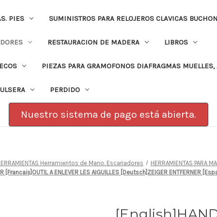
. PIES
SUMINISTROS PARA RELOJEROS CLAVICAS BUCHO
ADORES
RESTAURACION DE MADERA
LIBROS
PECOS
PIEZAS PARA GRAMOFONOS DIAFRAGMAS MUELLES, 
PULSERA
PERDIDO
Nuestro sistema de pago está abierta.
ERRAMIENTAS Herramientos de Mano. Escariadores
HERRAMIENTAS PARA MA
R [Francais]OUTIL A ENLEVER LES AIGUILLES [Deutsch]ZEIGER ENTFERNER [Es
[English]HA