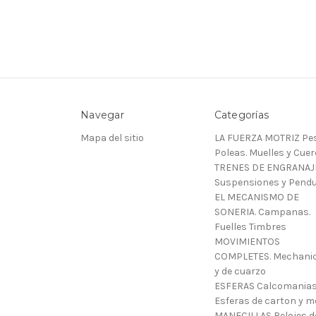
Navegar
Categorías
Mapa del sitio
LA FUERZA MOTRIZ Pes
Poleas. Muelles y Cue
TRENES DE ENGRANAJ
Suspensiones y Pendu
EL MECANISMO DE
SONERIA. Campanas.
Fuelles Timbres
MOVIMIENTOS
COMPLETES. Mechani
y de cuarzo
ESFERAS Calcomanias
Esferas de carton y m
MANECILLAS Relojes d