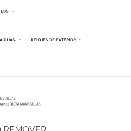
NESS
AGUJAS.
RELOJES DE EXTERIOR
NECILLAS
pagnol]QUITA MANECILLAS
ND REMOVER