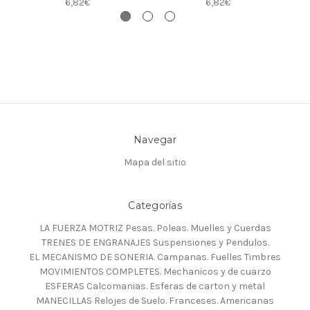
6,82€
6,82€
Navegar
Mapa del sitio
Categorías
LA FUERZA MOTRIZ Pesas. Poleas. Muelles y Cuerdas
TRENES DE ENGRANAJES Suspensiones y Pendulos.
EL MECANISMO DE SONERIA. Campanas. Fuelles Timbres
MOVIMIENTOS COMPLETES. Mechanicos y de cuarzo
ESFERAS Calcomanias. Esferas de carton y metal
MANECILLAS Relojes de Suelo. Franceses. Americanas