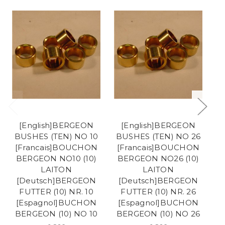
[English]BERGEON
[English]BERGEON
BUSHES (TEN) NO 10
BUSHES (TEN) NO 26
B
[Francais]BOUCHON
[Francais]BOUCHON
[
BERGEON NO10 (10)
BERGEON NO26 (10)
B
LAITON
LAITON
[Deutsch]BERGEON
[Deutsch]BERGEON
FUTTER (10) NR. 10
FUTTER (10) NR. 26
[Espagnol]BUCHON
[Espagnol]BUCHON
[
BERGEON (10) NO 10
BERGEON (10) NO 26
B