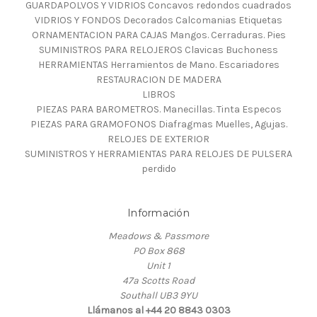
GUARDAPOLVOS Y VIDRIOS Concavos redondos cuadrados
VIDRIOS Y FONDOS Decorados Calcomanias Etiquetas
ORNAMENTACION PARA CAJAS Mangos. Cerraduras. Pies
SUMINISTROS PARA RELOJEROS Clavicas Buchoness
HERRAMIENTAS Herramientos de Mano. Escariadores
RESTAURACION DE MADERA
LIBROS
PIEZAS PARA BAROMETROS. Manecillas. Tinta Especos
PIEZAS PARA GRAMOFONOS Diafragmas Muelles, Agujas.
RELOJES DE EXTERIOR
SUMINISTROS Y HERRAMIENTAS PARA RELOJES DE PULSERA
perdido
Información
Meadows & Passmore
PO Box 868
Unit 1
47a Scotts Road
Southall UB3 9YU
Llámanos al +44 20 8843 0303