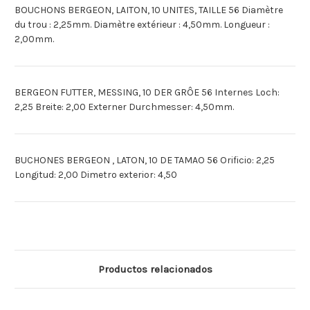
BOUCHONS BERGEON, LAITON, 10 UNITES, TAILLE 56 Diamètre
du trou : 2,25mm. Diamètre extérieur : 4,50mm. Longueur :
2,00mm.
BERGEON FUTTER, MESSING, 10 DER GRÔE 56 Internes Loch:
2,25 Breite: 2,00 Externer Durchmesser: 4,50mm.
BUCHONES BERGEON , LATON, 10 DE TAMAO 56 Orificio: 2,25
Longitud: 2,00 Dimetro exterior: 4,50
Productos relacionados