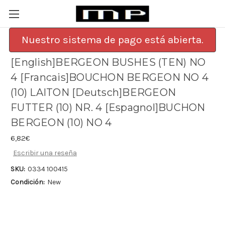
Nuestro sistema de pago está abierta.
[English]BERGEON BUSHES (TEN) NO
4 [Francais]BOUCHON BERGEON NO 4
(10) LAITON [Deutsch]BERGEON
FUTTER (10) NR. 4 [Espagnol]BUCHON
BERGEON (10) NO 4
6,82€
Escribir una reseña
SKU:
0334 100415
Condición:
New