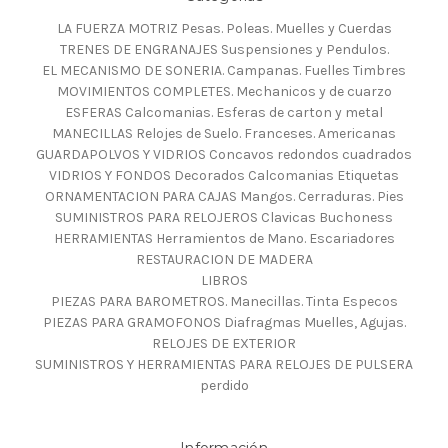
LA FUERZA MOTRIZ Pesas. Poleas. Muelles y Cuerdas
TRENES DE ENGRANAJES Suspensiones y Pendulos.
EL MECANISMO DE SONERIA. Campanas. Fuelles Timbres
MOVIMIENTOS COMPLETES. Mechanicos y de cuarzo
ESFERAS Calcomanias. Esferas de carton y metal
MANECILLAS Relojes de Suelo. Franceses. Americanas
GUARDAPOLVOS Y VIDRIOS Concavos redondos cuadrados
VIDRIOS Y FONDOS Decorados Calcomanias Etiquetas
ORNAMENTACION PARA CAJAS Mangos. Cerraduras. Pies
SUMINISTROS PARA RELOJEROS Clavicas Buchoness
HERRAMIENTAS Herramientos de Mano. Escariadores
RESTAURACION DE MADERA
LIBROS
PIEZAS PARA BAROMETROS. Manecillas. Tinta Especos
PIEZAS PARA GRAMOFONOS Diafragmas Muelles, Agujas.
RELOJES DE EXTERIOR
SUMINISTROS Y HERRAMIENTAS PARA RELOJES DE PULSERA
perdido