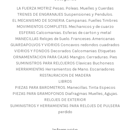
LA FUERZA MOTRIZ Pesas. Poleas. Muelles y Cuerdas
TRENES DE ENGRANAJES Suspensiones y Pendulos.
EL MECANISMO DE SONERIA. Campanas. Fuelles Timbres
MOVIMIENTOS COMPLETES. Mechanicos y de cuarzo
ESFERAS Calcomanias. Esferas de carton y metal
MANECILLAS Relojes de Suelo. Franceses. Americanas
GUARDAPOLVOS Y VIDRIOS Concavos redondos cuadrados
VIDRIOS Y FONDOS Decorados Calcomanias Etiquetas
ORNAMENTACION PARA CAJAS Mangos. Cerraduras. Pies
SUMINISTROS PARA RELOJEROS Clavicas Buchoness
HERRAMIENTAS Herramientos de Mano. Escariadores
RESTAURACION DE MADERA
LIBROS
PIEZAS PARA BAROMETROS. Manecillas. Tinta Especos
PIEZAS PARA GRAMOFONOS Diafragmas Muelles, Agujas.
RELOJES DE EXTERIOR
SUMINISTROS Y HERRAMIENTAS PARA RELOJES DE PULSERA
perdido