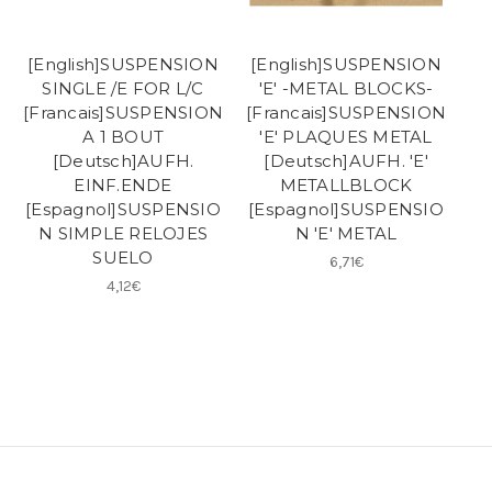
[English]SUSPENSION
[English]SUSPENSION
SINGLE /E FOR L/C
'E' -METAL BLOCKS-
[Francais]SUSPENSION
[Francais]SUSPENSION
A 1 BOUT
'E' PLAQUES METAL
[Deutsch]AUFH.
[Deutsch]AUFH. 'E'
EINF.ENDE
METALLBLOCK
[Espagnol]SUSPENSIO
[Espagnol]SUSPENSIO
N SIMPLE RELOJES
N 'E' METAL
SUELO
6,71€
4,12€