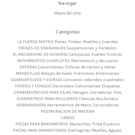
Navegar
Mapa del sitio
Categorías
LA FUERZA MOTRIZ Pesas. Poleas. Muelles y Cuerdas
TRENES DE ENGRANAJES Suspensiones y Pendulos.
EL MECANISMO DE SONERIA. Campanas. Fuelles Timbres
MOVIMIENTOS COMPLETES. Mechanicos y de cuarzo
ESFERAS Calcomanias. Esferas de carton y metal
MANECILLAS Relojes de Suelo. Franceses. Americanas
GUARDAPOLVOS Y VIDRIOS Concavos redondos cuadrados
VIDRIOS Y FONDOS Decorados Calcomanias Etiquetas
ORNAMENTACION PARA CAJAS Mangos. Cerraduras. Pies
SUMINISTROS PARA RELOJEROS Clavicas Buchoness
HERRAMIENTAS Herramientos de Mano. Escariadores
RESTAURACION DE MADERA
LIBROS
PIEZAS PARA BAROMETROS. Manecillas. Tinta Especos
PIEZAS PARA GRAMOFONOS Diafragmas Muelles, Agujas.