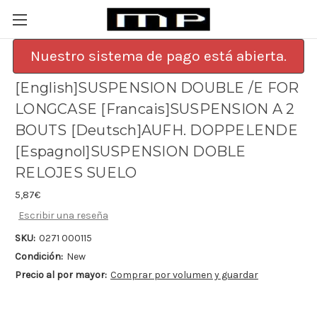
Nuestro sistema de pago está abierta.
[English]SUSPENSION DOUBLE /E FOR
LONGCASE [Francais]SUSPENSION A 2
BOUTS [Deutsch]AUFH. DOPPELENDE
[Espagnol]SUSPENSION DOBLE
RELOJES SUELO
5,87€
Escribir una reseña
SKU:
0271 000115
Condición:
New
Precio al por mayor:
Comprar por volumen y guardar