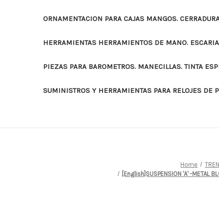
ORNAMENTACION PARA CAJAS MANGOS. CERRADURAS
HERRAMIENTAS HERRAMIENTOS DE MANO. ESCARI
PIEZAS PARA BAROMETROS. MANECILLAS. TINTA ES
SUMINISTROS Y HERRAMIENTAS PARA RELOJES DE 
Home
TREN
[English]SUSPENSION 'A' -METAL B