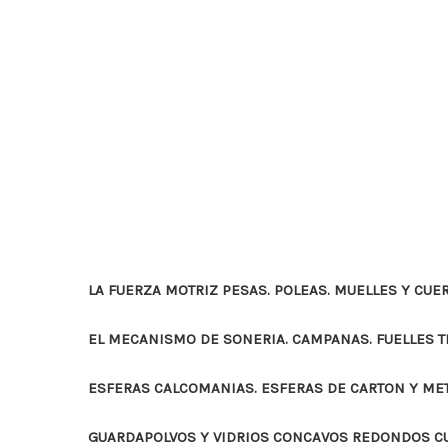
LA FUERZA MOTRIZ PESAS. POLEAS. MUELLES Y CUE
EL MECANISMO DE SONERIA. CAMPANAS. FUELLES 
ESFERAS CALCOMANIAS. ESFERAS DE CARTON Y ME
GUARDAPOLVOS Y VIDRIOS CONCAVOS REDONDOS 