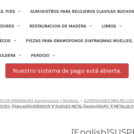
. PIES
SUMINISTROS PARA RELOJEROS CLAVICAS BUCHO
ADORES
RESTAURACION DE MADERA
LIBROS
PECOS
PIEZAS PARA GRAMOFONOS DIAFRAGMAS MUELLES, 
PULSERA
PERDIDO
Nuestro sistema de pago está abierta.
ES DE ENGRANAJES Suspensiones y Pendulos.
SUSPENSIONES PARA RELOJE
LOCKS- [Francais]SUSPENSION 'A' PLAQUES METAL [Deutsch]AUFH. 'A' METALLBL
[English]SUSP