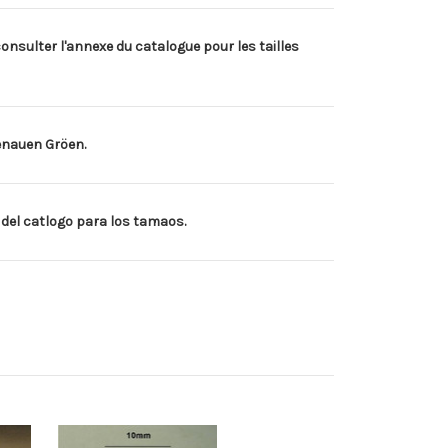
consulter l'annexe du catalogue pour les tailles
genauen Gröen.
del catlogo para los tamaos.