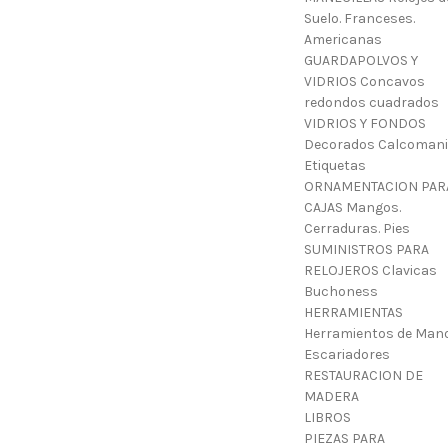
Suelo. Franceses.
Americanas
GUARDAPOLVOS Y
VIDRIOS Concavos
redondos cuadrados
VIDRIOS Y FONDOS
Decorados Calcoman
Etiquetas
ORNAMENTACION PAR
CAJAS Mangos.
Cerraduras. Pies
SUMINISTROS PARA
RELOJEROS Clavicas
Buchoness
HERRAMIENTAS
Herramientos de Mano
Escariadores
RESTAURACION DE
MADERA
LIBROS
PIEZAS PARA