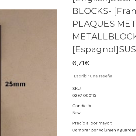
BLOCKS- [Fran
PLAQUES META
METALLBLOC
[Espagnol]SU
6,71€
Escribir una reseña
SKU:
0297 000115
Condición:
New
Precio al por mayor:
Comprar por volumen y guardar