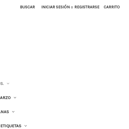
BUSCAR
INICIAR SESIÓN
o
REGISTRARSE
CARRITO
S.
UARZO
ANAS
ETIQUETAS