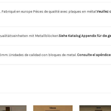
briqué en europe Pièces de qualité avec plaques en métal.
Veuillez 
litätseinheiten mit Metallblöcken.
Siehe Katalog Appendix für die 
m. Unidades de calidad con bloques de metal.
Consulte el apéndice 