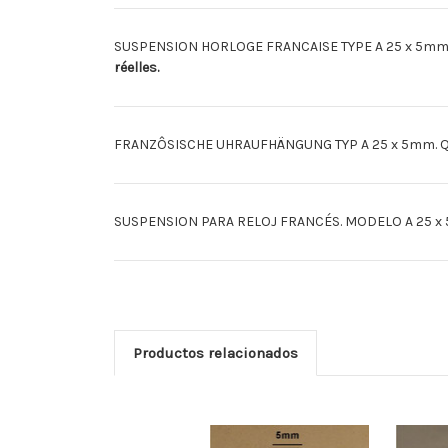
SUSPENSION HORLOGE FRANCAISE TYPE A 25 x 5mm. Fa
réelles.
FRANZÔSISCHE UHRAUFHÄNGUNG TYP A 25 x 5mm. Qua
SUSPENSION PARA RELOJ FRANCÉS. MODELO A 25 x 5m
Productos relacionados