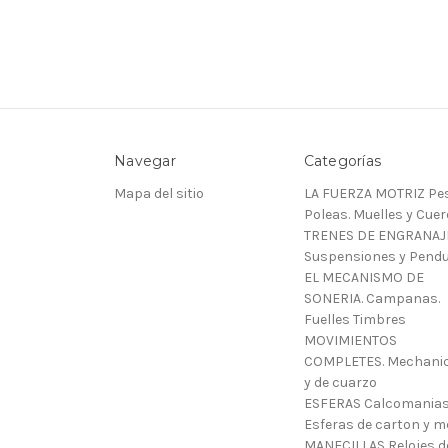
Navegar
Categorías
Mapa del sitio
LA FUERZA MOTRIZ Pes
Poleas. Muelles y Cue
TRENES DE ENGRANAJ
Suspensiones y Pendu
EL MECANISMO DE
SONERIA. Campanas.
Fuelles Timbres
MOVIMIENTOS
COMPLETES. Mechani
y de cuarzo
ESFERAS Calcomanias
Esferas de carton y m
MANECILLAS Relojes d