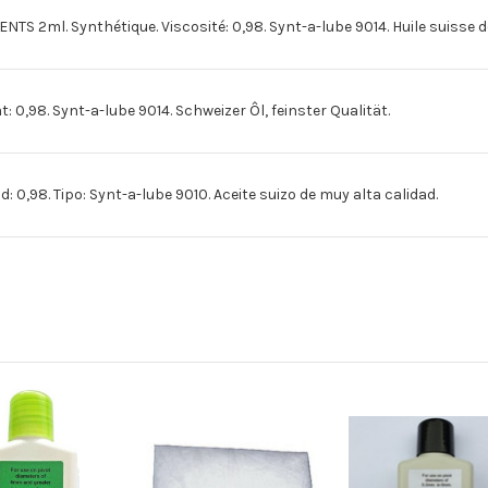
ml. Synthétique. Viscosité: 0,98. Synt-a-lube 9014. Huile suisse de
,98. Synt-a-lube 9014. Schweizer Ôl, feinster Qualität.
0,98. Tipo: Synt-a-lube 9010. Aceite suizo de muy alta calidad.