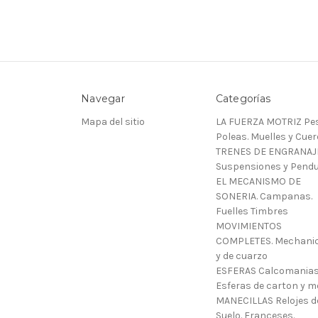
Navegar
Categorías
Mapa del sitio
LA FUERZA MOTRIZ Pes
Poleas. Muelles y Cue
TRENES DE ENGRANAJ
Suspensiones y Pendu
EL MECANISMO DE
SONERIA. Campanas.
Fuelles Timbres
MOVIMIENTOS
COMPLETES. Mechani
y de cuarzo
ESFERAS Calcomanias
Esferas de carton y m
MANECILLAS Relojes d
Suelo. Franceses.