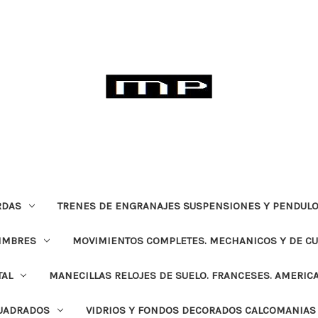
RDAS
TRENES DE ENGRANAJES SUSPENSIONES Y PENDULO
TIMBRES
MOVIMIENTOS COMPLETES. MECHANICOS Y DE C
TAL
MANECILLAS RELOJES DE SUELO. FRANCESES. AMERIC
CUADRADOS
VIDRIOS Y FONDOS DECORADOS CALCOMANIAS 