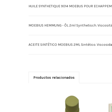
HUILE SYNTHETIQUE 9014 MOEBUS POUR ECHAPPEMENTS 2
MOEBIUS HEMMUNG - ÔL 2ml Synthetisch. Viscosität: 0
ACEITE SINTÉTICO MOEBIUS 2ML Sintético. Viscosidad: 
Productos relacionados