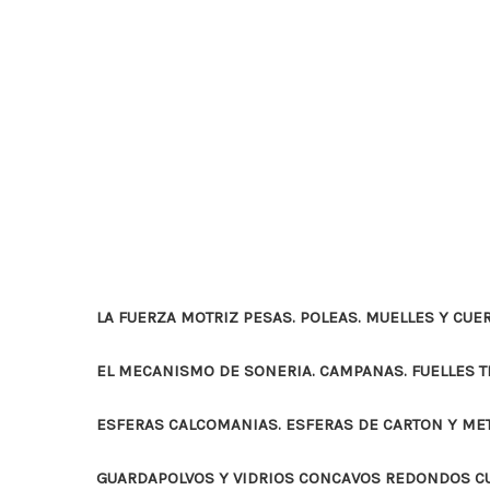
LA FUERZA MOTRIZ PESAS. POLEAS. MUELLES Y CUE
EL MECANISMO DE SONERIA. CAMPANAS. FUELLES 
ESFERAS CALCOMANIAS. ESFERAS DE CARTON Y ME
GUARDAPOLVOS Y VIDRIOS CONCAVOS REDONDOS 