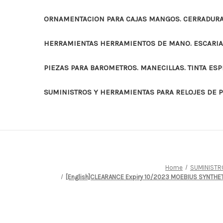
ORNAMENTACION PARA CAJAS MANGOS. CERRADURAS
HERRAMIENTAS HERRAMIENTOS DE MANO. ESCARI
PIEZAS PARA BAROMETROS. MANECILLAS. TINTA ES
SUMINISTROS Y HERRAMIENTAS PARA RELOJES DE 
Home
SUMINISTR
[English]CLEARANCE Expiry 10/2023 MOEBIUS SYNTHETI