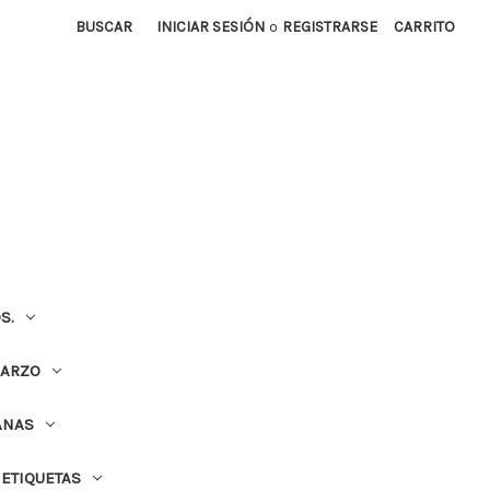
BUSCAR
INICIAR SESIÓN
o
REGISTRARSE
CARRITO
S.
UARZO
ANAS
ETIQUETAS