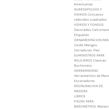
Americanas
GUARDAPOLVOS Y
VIDRIOS Concavos
redondos cuadrados
VIDRIOS Y FONDOS
Decorados Calcoman
Etiquetas
ORNAMENTACION PAR
CAJAS Mangos.
Cerraduras. Pies
SUMINISTROS PARA
RELOJEROS Clavicas
Buchoness
HERRAMIENTAS
Herramientos de Mano
Escariadores
RESTAURACION DE
MADERA
LIBROS
PIEZAS PARA
BAROMETROS. Manecil