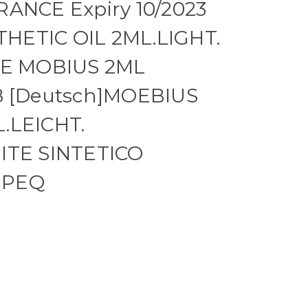
RANCE Expiry 10/2023
HETIC OIL 2ML.LIGHT.
ILE MOBIUS 2ML
8 [Deutsch]MOEBIUS
.LEICHT.
ITE SINTETICO
 PEQ