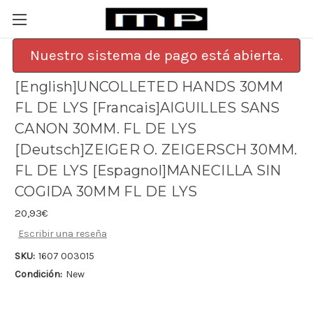
Nuestro sistema de pago está abierta.
[English]UNCOLLETED HANDS 30MM
FL DE LYS [Francais]AIGUILLES SANS
CANON 30MM. FL DE LYS
[Deutsch]ZEIGER O. ZEIGERSCH 30MM.
FL DE LYS [Espagnol]MANECILLA SIN
COGIDA 30MM FL DE LYS
20,93€
Escribir una reseña
SKU:
1607 003015
Condición:
New