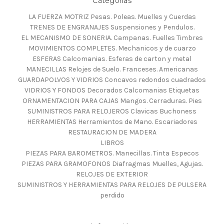
Categorías
LA FUERZA MOTRIZ Pesas. Poleas. Muelles y Cuerdas
TRENES DE ENGRANAJES Suspensiones y Pendulos.
EL MECANISMO DE SONERIA. Campanas. Fuelles Timbres
MOVIMIENTOS COMPLETES. Mechanicos y de cuarzo
ESFERAS Calcomanias. Esferas de carton y metal
MANECILLAS Relojes de Suelo. Franceses. Americanas
GUARDAPOLVOS Y VIDRIOS Concavos redondos cuadrados
VIDRIOS Y FONDOS Decorados Calcomanias Etiquetas
ORNAMENTACION PARA CAJAS Mangos. Cerraduras. Pies
SUMINISTROS PARA RELOJEROS Clavicas Buchoness
HERRAMIENTAS Herramientos de Mano. Escariadores
RESTAURACION DE MADERA
LIBROS
PIEZAS PARA BAROMETROS. Manecillas. Tinta Especos
PIEZAS PARA GRAMOFONOS Diafragmas Muelles, Agujas.
RELOJES DE EXTERIOR
SUMINISTROS Y HERRAMIENTAS PARA RELOJES DE PULSERA
perdido