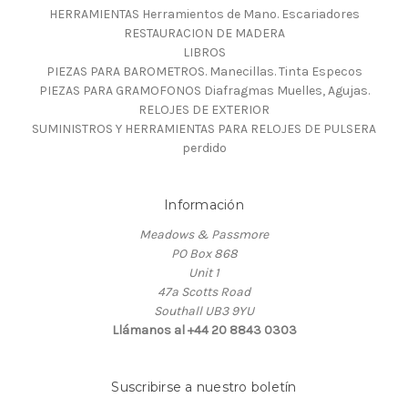
HERRAMIENTAS Herramientos de Mano. Escariadores
RESTAURACION DE MADERA
LIBROS
PIEZAS PARA BAROMETROS. Manecillas. Tinta Especos
PIEZAS PARA GRAMOFONOS Diafragmas Muelles, Agujas.
RELOJES DE EXTERIOR
SUMINISTROS Y HERRAMIENTAS PARA RELOJES DE PULSERA
perdido
Información
Meadows & Passmore
PO Box 868
Unit 1
47a Scotts Road
Southall UB3 9YU
Llámanos al +44 20 8843 0303
Suscribirse a nuestro boletín