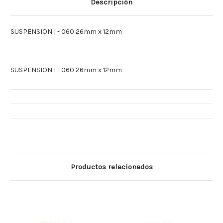
Descripción
METAL
METAL
060
060
SUSPENSION I - 060 26mm x 12mm
SUSPENSION I - 060 26mm x 12mm
Productos relacionados