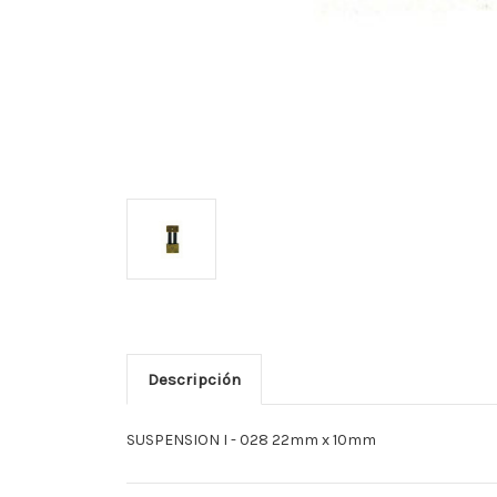
Descripción
SUSPENSION I - 028 22mm x 10mm