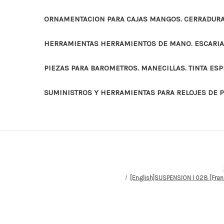
ORNAMENTACION PARA CAJAS MANGOS. CERRADURAS
HERRAMIENTAS HERRAMIENTOS DE MANO. ESCARI
PIEZAS PARA BAROMETROS. MANECILLAS. TINTA ES
SUMINISTROS Y HERRAMIENTAS PARA RELOJES DE 
[English]SUSPENSION I 028 [Fr