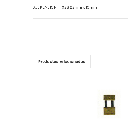
SUSPENSION I - 028 22mm x 10mm
Productos relacionados