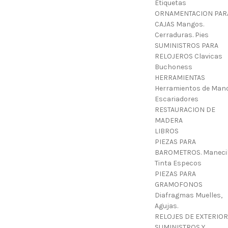
Etiquetas
ORNAMENTACION PAR
CAJAS Mangos.
Cerraduras. Pies
SUMINISTROS PARA
RELOJEROS Clavicas
Buchoness
HERRAMIENTAS
Herramientos de Mano
Escariadores
RESTAURACION DE
MADERA
LIBROS
PIEZAS PARA
BAROMETROS. Manecil
Tinta Especos
PIEZAS PARA
GRAMOFONOS
Diafragmas Muelles,
Agujas.
RELOJES DE EXTERIOR
SUMINISTROS Y