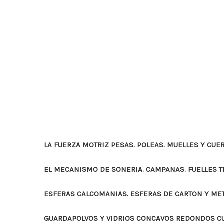
LA FUERZA MOTRIZ PESAS. POLEAS. MUELLES Y CUE
EL MECANISMO DE SONERIA. CAMPANAS. FUELLES 
ESFERAS CALCOMANIAS. ESFERAS DE CARTON Y ME
GUARDAPOLVOS Y VIDRIOS CONCAVOS REDONDOS 