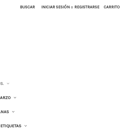
BUSCAR
INICIAR SESIÓN
o
REGISTRARSE
CARRITO
S.
UARZO
ANAS
ETIQUETAS