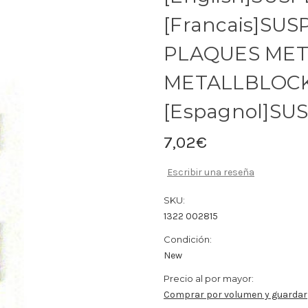
[Francais]SUS
PLAQUES META
METALLBLOCK
[Espagnol]SU
7,02€
Escribir una reseña
SKU:
1322 002815
Condición:
New
Precio al por mayor:
Comprar por volumen y guardar