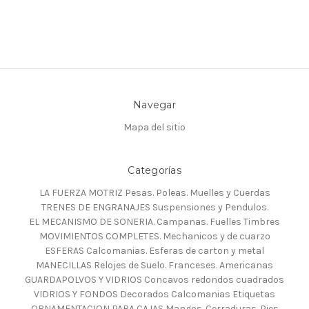
Navegar
Mapa del sitio
Categorías
LA FUERZA MOTRIZ Pesas. Poleas. Muelles y Cuerdas
TRENES DE ENGRANAJES Suspensiones y Pendulos.
EL MECANISMO DE SONERIA. Campanas. Fuelles Timbres
MOVIMIENTOS COMPLETES. Mechanicos y de cuarzo
ESFERAS Calcomanias. Esferas de carton y metal
MANECILLAS Relojes de Suelo. Franceses. Americanas
GUARDAPOLVOS Y VIDRIOS Concavos redondos cuadrados
VIDRIOS Y FONDOS Decorados Calcomanias Etiquetas
ORNAMENTACION PARA CAJAS Mangos. Cerraduras. Pies