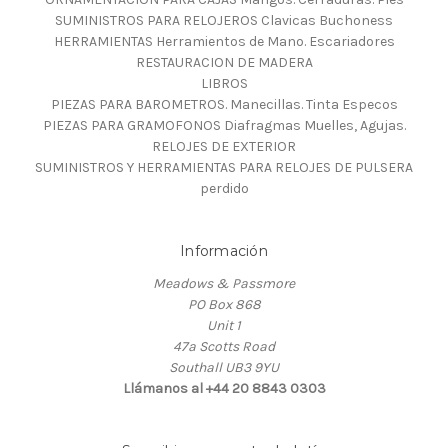
SUMINISTROS PARA RELOJEROS Clavicas Buchoness
HERRAMIENTAS Herramientos de Mano. Escariadores
RESTAURACION DE MADERA
LIBROS
PIEZAS PARA BAROMETROS. Manecillas. Tinta Especos
PIEZAS PARA GRAMOFONOS Diafragmas Muelles, Agujas.
RELOJES DE EXTERIOR
SUMINISTROS Y HERRAMIENTAS PARA RELOJES DE PULSERA
perdido
Información
Meadows & Passmore
PO Box 868
Unit 1
47a Scotts Road
Southall UB3 9YU
Llámanos al +44 20 8843 0303