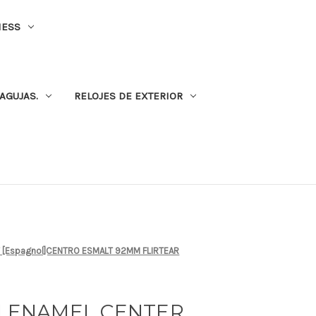
NESS
AGUJAS.
RELOJES DE EXTERIOR
T [Espagnol]CENTRO ESMALT 92MM FLIRTEAR
M ENAMEL CENTER