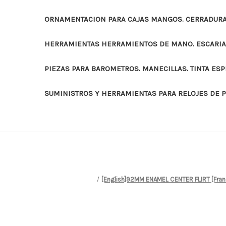
ORNAMENTACION PARA CAJAS MANGOS. CERRADURAS
HERRAMIENTAS HERRAMIENTOS DE MANO. ESCARI
PIEZAS PARA BAROMETROS. MANECILLAS. TINTA ES
SUMINISTROS Y HERRAMIENTAS PARA RELOJES DE 
[English]92MM ENAMEL CENTER FLIRT [Fr