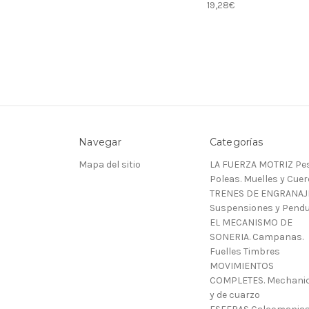
19,28€
Navegar
Categorías
Mapa del sitio
LA FUERZA MOTRIZ Pes
Poleas. Muelles y Cue
TRENES DE ENGRANAJ
Suspensiones y Pendu
EL MECANISMO DE
SONERIA. Campanas.
Fuelles Timbres
MOVIMIENTOS
COMPLETES. Mechani
y de cuarzo