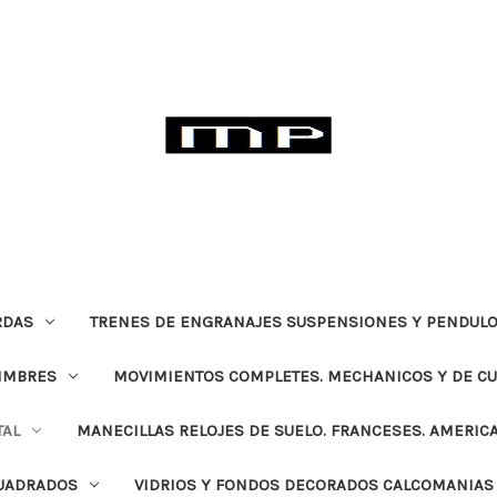
RDAS
TRENES DE ENGRANAJES SUSPENSIONES Y PENDULO
TIMBRES
MOVIMIENTOS COMPLETES. MECHANICOS Y DE C
TAL
MANECILLAS RELOJES DE SUELO. FRANCESES. AMERIC
CUADRADOS
VIDRIOS Y FONDOS DECORADOS CALCOMANIAS 