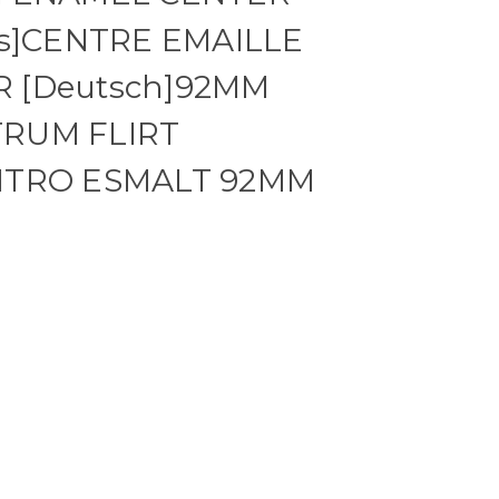
is]CENTRE EMAILLE
 [Deutsch]92MM
TRUM FLIRT
ENTRO ESMALT 92MM