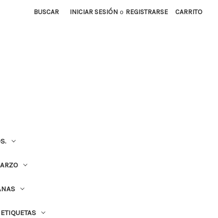
BUSCAR
INICIAR SESIÓN
o
REGISTRARSE
CARRITO
S.
UARZO
ANAS
ETIQUETAS