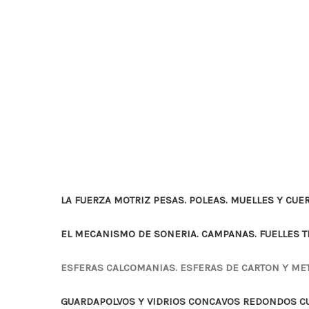
LA FUERZA MOTRIZ PESAS. POLEAS. MUELLES Y CUE
EL MECANISMO DE SONERIA. CAMPANAS. FUELLES 
ESFERAS CALCOMANIAS. ESFERAS DE CARTON Y ME
GUARDAPOLVOS Y VIDRIOS CONCAVOS REDONDOS 