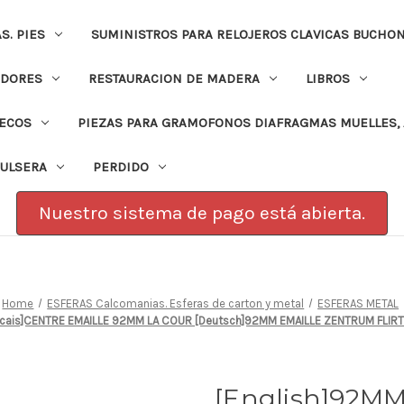
. PIES
SUMINISTROS PARA RELOJEROS CLAVICAS BUCHO
ADORES
RESTAURACION DE MADERA
LIBROS
PECOS
PIEZAS PARA GRAMOFONOS DIAFRAGMAS MUELLES, 
PULSERA
PERDIDO
Nuestro sistema de pago está abierta.
Home
ESFERAS Calcomanias. Esferas de carton y metal
ESFERAS METAL
ancais]CENTRE EMAILLE 92MM LA COUR [Deutsch]92MM EMAILLE ZENTRUM FLIR
[English]92M