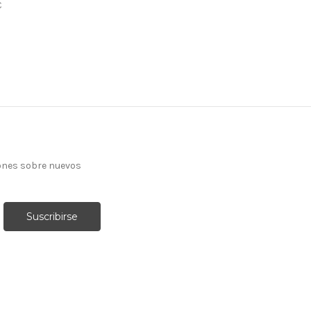
€
ones sobre nuevos