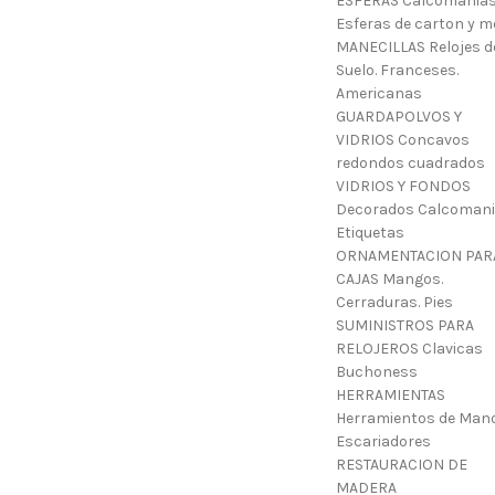
ESFERAS Calcomanias
Esferas de carton y m
MANECILLAS Relojes d
Suelo. Franceses.
Americanas
GUARDAPOLVOS Y
VIDRIOS Concavos
redondos cuadrados
VIDRIOS Y FONDOS
Decorados Calcoman
Etiquetas
ORNAMENTACION PAR
CAJAS Mangos.
Cerraduras. Pies
SUMINISTROS PARA
RELOJEROS Clavicas
Buchoness
HERRAMIENTAS
Herramientos de Mano
Escariadores
RESTAURACION DE
MADERA