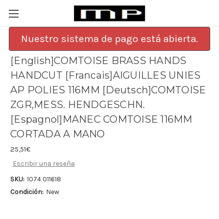
Nuestro sistema de pago está abierta.
[English]COMTOISE BRASS HANDS
HANDCUT [Francais]AIGUILLES UNIES
AP POLIES 116MM [Deutsch]COMTOISE
ZGR,MESS. HENDGESCHN.
[Espagnol]MANEC COMTOISE 116MM
CORTADA A MANO
25,51€
Escribir una reseña
SKU:
1074 011618
Condición:
New