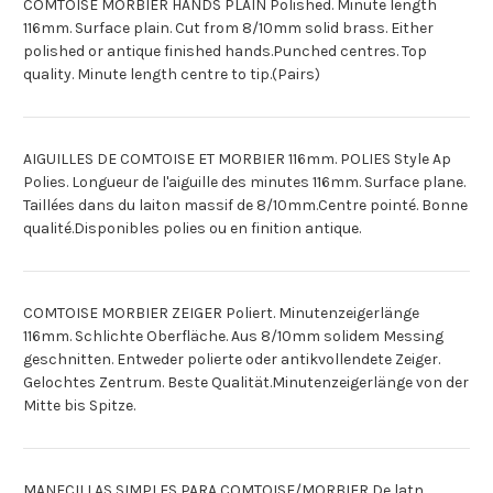
COMTOISE MORBIER HANDS PLAIN Polished. Minute length
116mm. Surface plain. Cut from 8/10mm solid brass. Either
polished or antique finished hands.Punched centres. Top
quality. Minute length centre to tip.(Pairs)
AIGUILLES DE COMTOISE ET MORBIER 116mm. POLIES Style Ap
Polies. Longueur de l'aiguille des minutes 116mm. Surface plane.
Taillées dans du laiton massif de 8/10mm.Centre pointé. Bonne
qualité.Disponibles polies ou en finition antique.
COMTOISE MORBIER ZEIGER Poliert. Minutenzeigerlänge
116mm. Schlichte Oberfläche. Aus 8/10mm solidem Messing
geschnitten. Entweder polierte oder antikvollendete Zeiger.
Gelochtes Zentrum. Beste Qualität.Minutenzeigerlänge von der
Mitte bis Spitze.
MANECILLAS SIMPLES PARA COMTOISE/MORBIER De latn