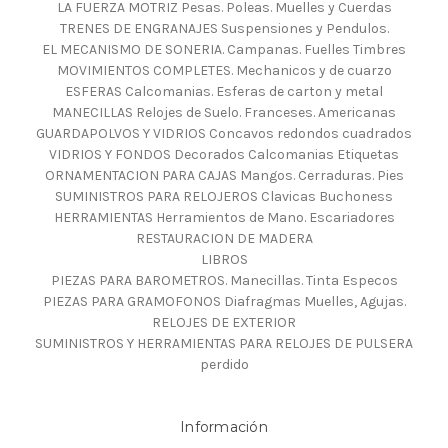
LA FUERZA MOTRIZ Pesas. Poleas. Muelles y Cuerdas
TRENES DE ENGRANAJES Suspensiones y Pendulos.
EL MECANISMO DE SONERIA. Campanas. Fuelles Timbres
MOVIMIENTOS COMPLETES. Mechanicos y de cuarzo
ESFERAS Calcomanias. Esferas de carton y metal
MANECILLAS Relojes de Suelo. Franceses. Americanas
GUARDAPOLVOS Y VIDRIOS Concavos redondos cuadrados
VIDRIOS Y FONDOS Decorados Calcomanias Etiquetas
ORNAMENTACION PARA CAJAS Mangos. Cerraduras. Pies
SUMINISTROS PARA RELOJEROS Clavicas Buchoness
HERRAMIENTAS Herramientos de Mano. Escariadores
RESTAURACION DE MADERA
LIBROS
PIEZAS PARA BAROMETROS. Manecillas. Tinta Especos
PIEZAS PARA GRAMOFONOS Diafragmas Muelles, Agujas.
RELOJES DE EXTERIOR
SUMINISTROS Y HERRAMIENTAS PARA RELOJES DE PULSERA
perdido
Información