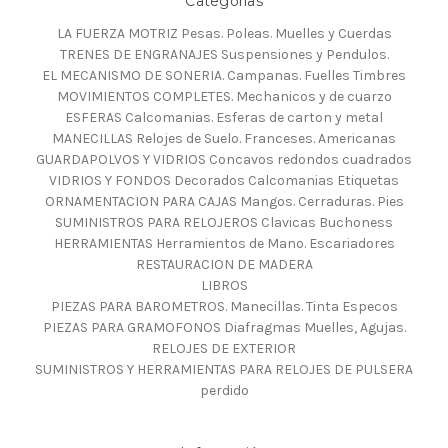
Categorías
LA FUERZA MOTRIZ Pesas. Poleas. Muelles y Cuerdas
TRENES DE ENGRANAJES Suspensiones y Pendulos.
EL MECANISMO DE SONERIA. Campanas. Fuelles Timbres
MOVIMIENTOS COMPLETES. Mechanicos y de cuarzo
ESFERAS Calcomanias. Esferas de carton y metal
MANECILLAS Relojes de Suelo. Franceses. Americanas
GUARDAPOLVOS Y VIDRIOS Concavos redondos cuadrados
VIDRIOS Y FONDOS Decorados Calcomanias Etiquetas
ORNAMENTACION PARA CAJAS Mangos. Cerraduras. Pies
SUMINISTROS PARA RELOJEROS Clavicas Buchoness
HERRAMIENTAS Herramientos de Mano. Escariadores
RESTAURACION DE MADERA
LIBROS
PIEZAS PARA BAROMETROS. Manecillas. Tinta Especos
PIEZAS PARA GRAMOFONOS Diafragmas Muelles, Agujas.
RELOJES DE EXTERIOR
SUMINISTROS Y HERRAMIENTAS PARA RELOJES DE PULSERA
perdido