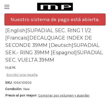
Nuestro sistema de pago está abierta.
[English]SUPADIAL SEC. RING 1 1/2
[Francais]DECALQUAGE INDEX DE
SECONDE 39MM [Deutsch]SUPADIAL
SEK.- RING 39MM [Espagnol]SUPADIAL
SEC. VUELTA 39MM
10,67€
Escribir una reseña
SKU:
1054 101202
Condición:
New
Precio al por mayor:
Comprar por volumen y guardar