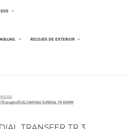
NESS
AGUJAS.
RELOJES DE EXTERIOR
RSLIDE
MM [Espagnol]CALCAMONIA SUPADIAL TR 89MM
ADIAL TRANSFER TR 3