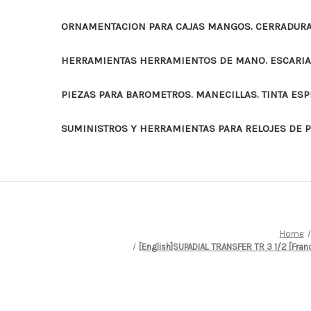
ORNAMENTACION PARA CAJAS MANGOS. CERRADURAS
HERRAMIENTAS HERRAMIENTOS DE MANO. ESCARI
PIEZAS PARA BAROMETROS. MANECILLAS. TINTA ES
SUMINISTROS Y HERRAMIENTAS PARA RELOJES DE 
Home
[English]SUPADIAL TRANSFER TR 3 1/2 [F