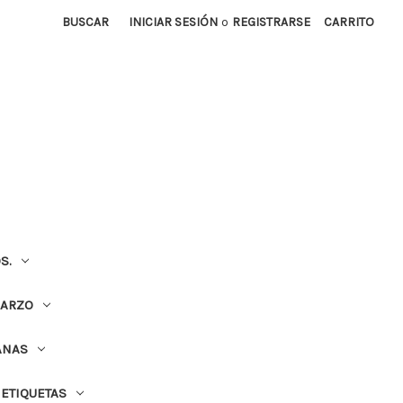
BUSCAR
INICIAR SESIÓN
o
REGISTRARSE
CARRITO
S.
UARZO
ANAS
ETIQUETAS