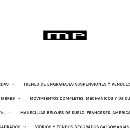
RDAS
TRENES DE ENGRANAJES SUSPENSIONES Y PENDULO
TIMBRES
MOVIMIENTOS COMPLETES. MECHANICOS Y DE C
TAL
MANECILLAS RELOJES DE SUELO. FRANCESES. AMERIC
CUADRADOS
VIDRIOS Y FONDOS DECORADOS CALCOMANIAS 