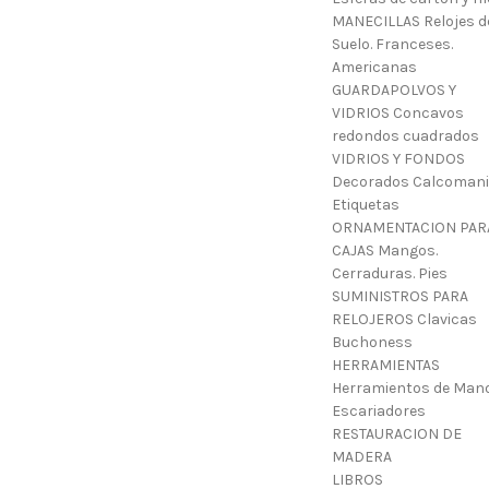
MANECILLAS Relojes d
Suelo. Franceses.
Americanas
GUARDAPOLVOS Y
VIDRIOS Concavos
redondos cuadrados
VIDRIOS Y FONDOS
Decorados Calcoman
Etiquetas
ORNAMENTACION PAR
CAJAS Mangos.
Cerraduras. Pies
SUMINISTROS PARA
RELOJEROS Clavicas
Buchoness
HERRAMIENTAS
Herramientos de Mano
Escariadores
RESTAURACION DE
MADERA
LIBROS