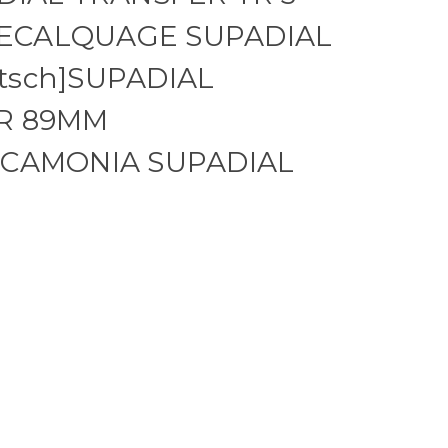
s]DECALQUAGE SUPADIAL
tsch]SUPADIAL
TR 89MM
LCAMONIA SUPADIAL