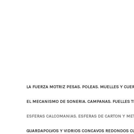
LA FUERZA MOTRIZ PESAS. POLEAS. MUELLES Y CUE
EL MECANISMO DE SONERIA. CAMPANAS. FUELLES 
ESFERAS CALCOMANIAS. ESFERAS DE CARTON Y ME
GUARDAPOLVOS Y VIDRIOS CONCAVOS REDONDOS 