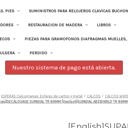
. PIES
SUMINISTROS PARA RELOJEROS CLAVICAS BUCHO
ADORES
RESTAURACION DE MADERA
LIBROS
PECOS
PIEZAS PARA GRAMOFONOS DIAFRAGMAS MUELLES, 
PULSERA
PERDIDO
Nuestro sistema de pago está abierta.
ESFERAS Calcomanias. Esferas de carton y metal
CALCOS
CALCOS WATE
rancais]DECALQUAGE SUPADIAL TR 89MM [Deutsch]SUPADIAL ABZIEHBILD TR 89
[English]SUP