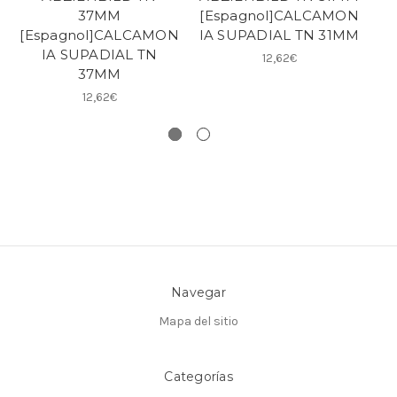
37MM
[Espagnol]CALCAMON
[Espagnol]CALCAMON
IA SUPADIAL TN 31MM
IA SUPADIAL TN
[
12,62€
37MM
12,62€
Navegar
Mapa del sitio
Categorías