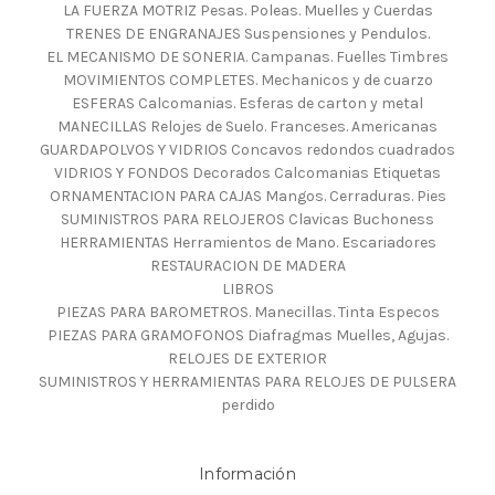
LA FUERZA MOTRIZ Pesas. Poleas. Muelles y Cuerdas
TRENES DE ENGRANAJES Suspensiones y Pendulos.
EL MECANISMO DE SONERIA. Campanas. Fuelles Timbres
MOVIMIENTOS COMPLETES. Mechanicos y de cuarzo
ESFERAS Calcomanias. Esferas de carton y metal
MANECILLAS Relojes de Suelo. Franceses. Americanas
GUARDAPOLVOS Y VIDRIOS Concavos redondos cuadrados
VIDRIOS Y FONDOS Decorados Calcomanias Etiquetas
ORNAMENTACION PARA CAJAS Mangos. Cerraduras. Pies
SUMINISTROS PARA RELOJEROS Clavicas Buchoness
HERRAMIENTAS Herramientos de Mano. Escariadores
RESTAURACION DE MADERA
LIBROS
PIEZAS PARA BAROMETROS. Manecillas. Tinta Especos
PIEZAS PARA GRAMOFONOS Diafragmas Muelles, Agujas.
RELOJES DE EXTERIOR
SUMINISTROS Y HERRAMIENTAS PARA RELOJES DE PULSERA
perdido
Información