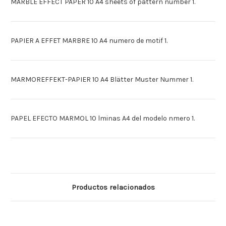
MARBLE EFFECT PAPER 10 A4 sheets of pattern number 1.
PAPIER A EFFET MARBRE 10 A4 numero de motif 1.
MARMOREFFEKT-PAPIER 10 A4 Blätter Muster Nummer 1.
PAPEL EFECTO MARMOL 10 lminas A4 del modelo nmero 1.
Productos relacionados