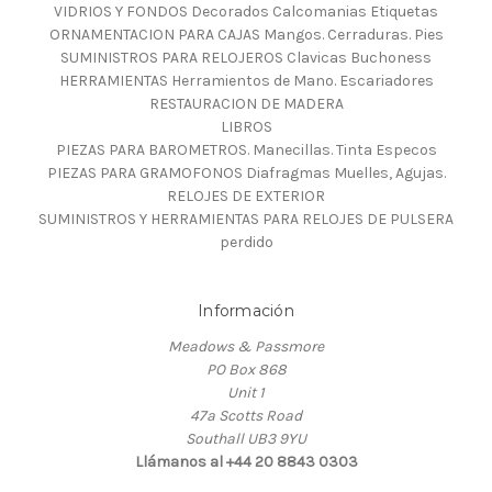
VIDRIOS Y FONDOS Decorados Calcomanias Etiquetas
ORNAMENTACION PARA CAJAS Mangos. Cerraduras. Pies
SUMINISTROS PARA RELOJEROS Clavicas Buchoness
HERRAMIENTAS Herramientos de Mano. Escariadores
RESTAURACION DE MADERA
LIBROS
PIEZAS PARA BAROMETROS. Manecillas. Tinta Especos
PIEZAS PARA GRAMOFONOS Diafragmas Muelles, Agujas.
RELOJES DE EXTERIOR
SUMINISTROS Y HERRAMIENTAS PARA RELOJES DE PULSERA
perdido
Información
Meadows & Passmore
PO Box 868
Unit 1
47a Scotts Road
Southall UB3 9YU
Llámanos al +44 20 8843 0303