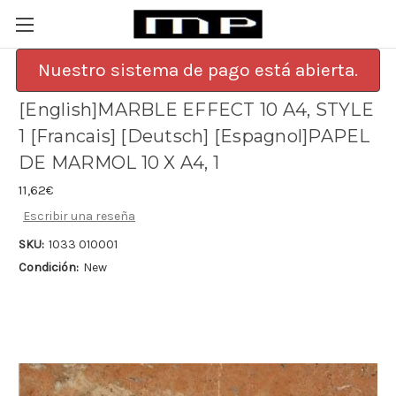
Nuestro sistema de pago está abierta.
[English]MARBLE EFFECT 10 A4, STYLE
1 [Francais] [Deutsch] [Espagnol]PAPEL
DE MARMOL 10 X A4, 1
11,62€
Escribir una reseña
SKU:
1033 010001
Condición:
New