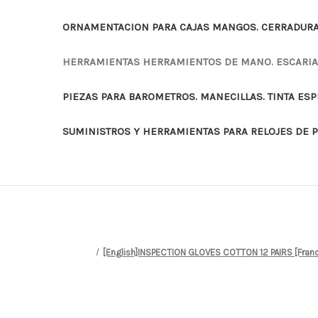
ORNAMENTACION PARA CAJAS MANGOS. CERRADURAS
HERRAMIENTAS HERRAMIENTOS DE MANO. ESCARI
PIEZAS PARA BAROMETROS. MANECILLAS. TINTA ES
SUMINISTROS Y HERRAMIENTAS PARA RELOJES DE 
[English]INSPECTION GLOVES COTTON 12 PAIRS [Fra