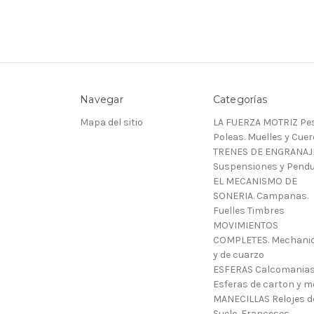
Navegar
Categorías
Mapa del sitio
LA FUERZA MOTRIZ Pes
Poleas. Muelles y Cue
TRENES DE ENGRANAJ
Suspensiones y Pendu
EL MECANISMO DE
SONERIA. Campanas.
Fuelles Timbres
MOVIMIENTOS
COMPLETES. Mechani
y de cuarzo
ESFERAS Calcomanias
Esferas de carton y m
MANECILLAS Relojes d
Suelo. Franceses.