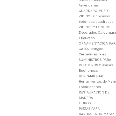
Americanas
GUARDAPOLVOS Y
VIDRIOS Concavos
redondos cuadrados
VIDRIOS Y FONDOS
Decorados Calcoman
Etiquetas
ORNAMENTACION PAR
CAJAS Mangos.
Cerraduras. Pies
SUMINISTROS PARA
RELOJEROS Clavicas
Buchoness
HERRAMIENTAS
Herramientos de Mano
Escariadores
RESTAURACION DE
MADERA
LIBROS
PIEZAS PARA
BAROMETROS. Manecil