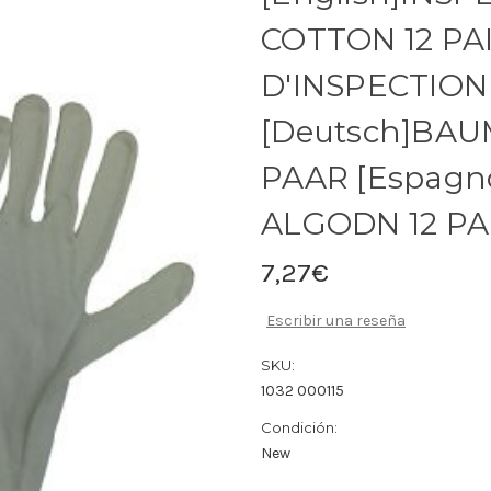
COTTON 12 PAI
D'INSPECTION
[Deutsch]BA
PAAR [Espagn
ALGODN 12 P
7,27€
Escribir una reseña
SKU:
1032 000115
Condición:
New