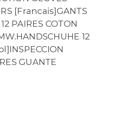
RS [Francais]GANTS
 12 PAIRES COTON
UMW.HANDSCHUHE 12
ol]INSPECCION
ARES GUANTE