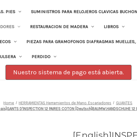
. PIES
SUMINISTROS PARA RELOJEROS CLAVICAS BUCHO
ADORES
RESTAURACION DE MADERA
LIBROS
PECOS
PIEZAS PARA GRAMOFONOS DIAFRAGMAS MUELLES, 
PULSERA
PERDIDO
Nuestro sistema de pago está abierta.
Home
HERRAMIENTAS Herramientos de Mano. Escariadores
GUANTES
ncais]GANTS D'INSPECTION 12 PAIRES COTON [Deutsch]BAUMW.HANDSCHUHE 12
[English]INS