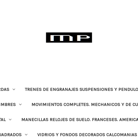
RDAS
TRENES DE ENGRANAJES SUSPENSIONES Y PENDULO
TIMBRES
MOVIMIENTOS COMPLETES. MECHANICOS Y DE C
TAL
MANECILLAS RELOJES DE SUELO. FRANCESES. AMERIC
CUADRADOS
VIDRIOS Y FONDOS DECORADOS CALCOMANIAS 