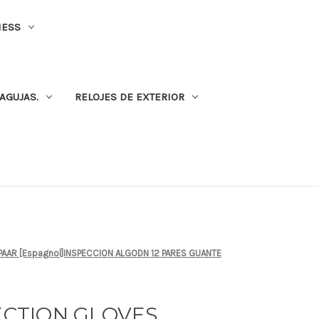
NESS
AGUJAS.
RELOJES DE EXTERIOR
 PAAR [Espagnol]INSPECCION ALGODN 12 PARES GUANTE
PECTION GLOVES