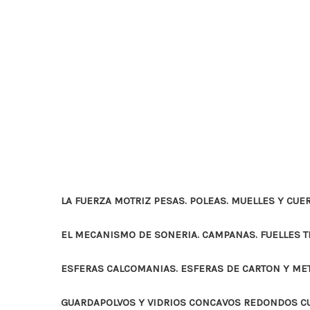
LA FUERZA MOTRIZ PESAS. POLEAS. MUELLES Y CUE
EL MECANISMO DE SONERIA. CAMPANAS. FUELLES 
ESFERAS CALCOMANIAS. ESFERAS DE CARTON Y ME
GUARDAPOLVOS Y VIDRIOS CONCAVOS REDONDOS 