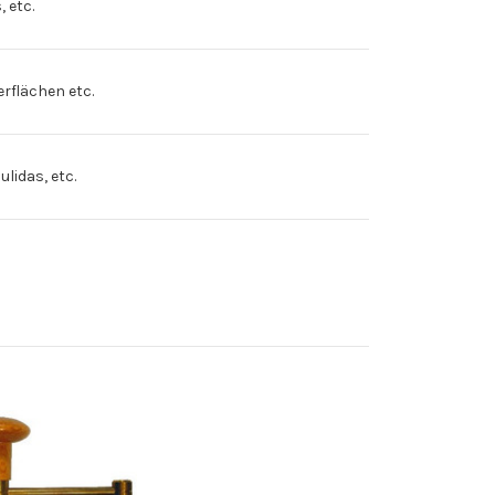
 etc.
flächen etc.
lidas, etc.