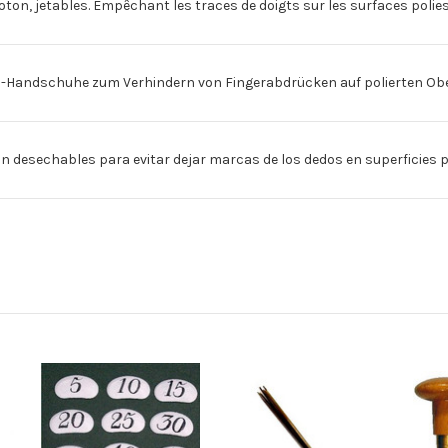
ton, jetables. Empêchant les traces de doigts sur les surfaces polies,
ndschuhe zum Verhindern von Fingerabdrücken auf polierten Ober
desechables para evitar dejar marcas de los dedos en superficies pu