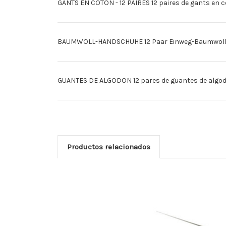
GANTS EN COTON - 12 PAIRES 12 paires de gants en co
BAUMWOLL-HANDSCHUHE 12 Paar Einweg-Baumwoll-Ha
GUANTES DE ALGODON 12 pares de guantes de algodn 
Productos relacionados