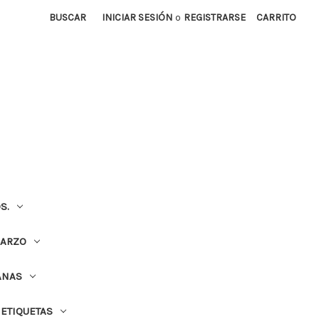
BUSCAR
INICIAR SESIÓN
o
REGISTRARSE
CARRITO
S.
UARZO
ANAS
ETIQUETAS