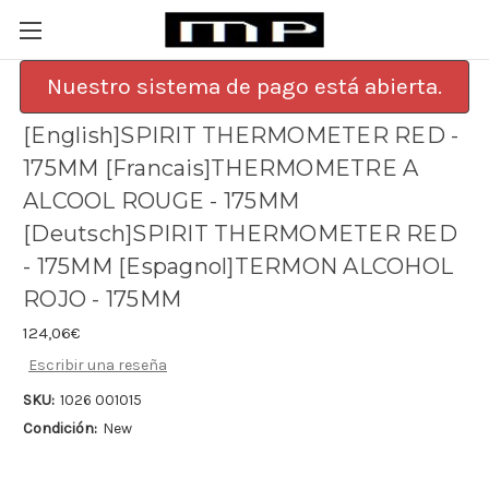
Nuestro sistema de pago está abierta.
[English]SPIRIT THERMOMETER RED -
175MM [Francais]THERMOMETRE A
ALCOOL ROUGE - 175MM
[Deutsch]SPIRIT THERMOMETER RED
- 175MM [Espagnol]TERMON ALCOHOL
ROJO - 175MM
124,06€
Escribir una reseña
SKU:
1026 001015
Condición:
New