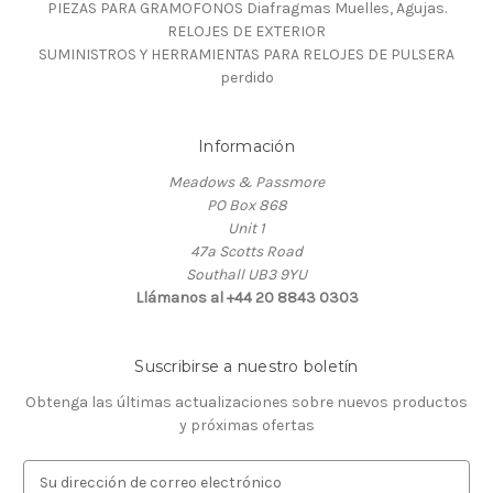
PIEZAS PARA GRAMOFONOS Diafragmas Muelles, Agujas.
RELOJES DE EXTERIOR
SUMINISTROS Y HERRAMIENTAS PARA RELOJES DE PULSERA
perdido
Información
Meadows & Passmore
PO Box 868
Unit 1
47a Scotts Road
Southall UB3 9YU
Llámanos al +44 20 8843 0303
Suscribirse a nuestro boletín
Obtenga las últimas actualizaciones sobre nuevos productos
y próximas ofertas
D