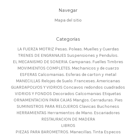
Navegar
Mapa del sitio
Categorías
LA FUERZA MOTRIZ Pesas. Poleas. Muelles y Cuerdas
TRENES DE ENGRANAJES Suspensiones y Pendulos.
EL MECANISMO DE SONERIA. Campanas. Fuelles Timbres
MOVIMIENTOS COMPLETES. Mechanicos y de cuarzo
ESFERAS Calcomanias. Esferas de carton y metal
MANECILLAS Relojes de Suelo. Franceses. Americanas
GUARDAPOLVOS Y VIDRIOS Concavos redondos cuadrados
VIDRIOS Y FONDOS Decorados Calcomanias Etiquetas
ORNAMENTACION PARA CAJAS Mangos. Cerraduras. Pies
SUMINISTROS PARA RELOJEROS Clavicas Buchoness
HERRAMIENTAS Herramientos de Mano. Escariadores
RESTAURACION DE MADERA
LIBROS
PIEZAS PARA BAROMETROS. Manecillas. Tinta Especos