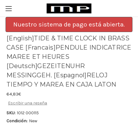
Nuestro sistema de pago está abierta.
[English]TIDE & TIME CLOCK IN BRASS
CASE [Francais]PENDULE INDICATRICE
MAREE ET HEURES
[Deutsch]GEZEITENUHR
MESSINGGEH. [Espagnol]RELOJ
TIEMPO Y MAREA EN CAJA LATON
64,83€
Escribir una reseña
SKU:
1012 000115
Condición:
New