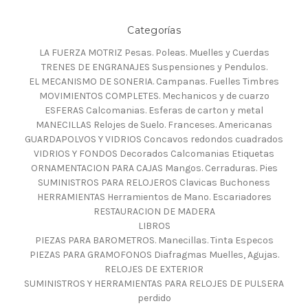
Categorías
LA FUERZA MOTRIZ Pesas. Poleas. Muelles y Cuerdas
TRENES DE ENGRANAJES Suspensiones y Pendulos.
EL MECANISMO DE SONERIA. Campanas. Fuelles Timbres
MOVIMIENTOS COMPLETES. Mechanicos y de cuarzo
ESFERAS Calcomanias. Esferas de carton y metal
MANECILLAS Relojes de Suelo. Franceses. Americanas
GUARDAPOLVOS Y VIDRIOS Concavos redondos cuadrados
VIDRIOS Y FONDOS Decorados Calcomanias Etiquetas
ORNAMENTACION PARA CAJAS Mangos. Cerraduras. Pies
SUMINISTROS PARA RELOJEROS Clavicas Buchoness
HERRAMIENTAS Herramientos de Mano. Escariadores
RESTAURACION DE MADERA
LIBROS
PIEZAS PARA BAROMETROS. Manecillas. Tinta Especos
PIEZAS PARA GRAMOFONOS Diafragmas Muelles, Agujas.
RELOJES DE EXTERIOR
SUMINISTROS Y HERRAMIENTAS PARA RELOJES DE PULSERA
perdido