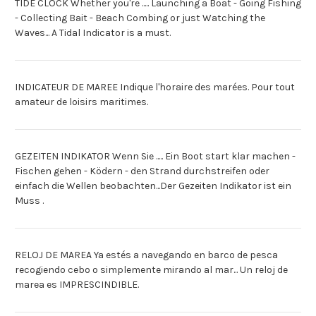
TIDE CLOCK Whether you're ..... Launching a Boat - Going Fishing
- Collecting Bait - Beach Combing or just Watching the
Waves... A Tidal Indicator is a must.
INDICATEUR DE MAREE Indique l'horaire des marées. Pour tout
amateur de loisirs maritimes.
GEZEITEN INDIKATOR Wenn Sie ..... Ein Boot start klar machen -
Fischen gehen - Ködern - den Strand durchstreifen oder
einfach die Wellen beobachten...Der Gezeiten Indikator ist ein
Muss .
RELOJ DE MAREA Ya estés a navegando en barco de pesca
recogiendo cebo o simplemente mirando al mar... Un reloj de
marea es IMPRESCINDIBLE.