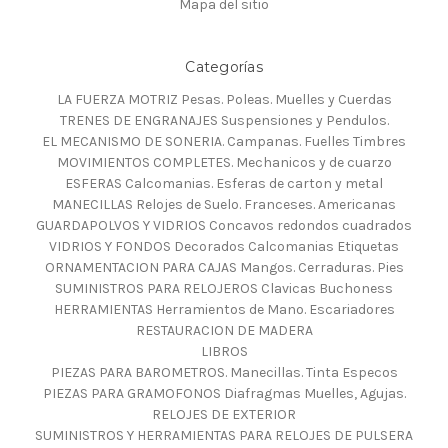
Mapa del sitio
Categorías
LA FUERZA MOTRIZ Pesas. Poleas. Muelles y Cuerdas
TRENES DE ENGRANAJES Suspensiones y Pendulos.
EL MECANISMO DE SONERIA. Campanas. Fuelles Timbres
MOVIMIENTOS COMPLETES. Mechanicos y de cuarzo
ESFERAS Calcomanias. Esferas de carton y metal
MANECILLAS Relojes de Suelo. Franceses. Americanas
GUARDAPOLVOS Y VIDRIOS Concavos redondos cuadrados
VIDRIOS Y FONDOS Decorados Calcomanias Etiquetas
ORNAMENTACION PARA CAJAS Mangos. Cerraduras. Pies
SUMINISTROS PARA RELOJEROS Clavicas Buchoness
HERRAMIENTAS Herramientos de Mano. Escariadores
RESTAURACION DE MADERA
LIBROS
PIEZAS PARA BAROMETROS. Manecillas. Tinta Especos
PIEZAS PARA GRAMOFONOS Diafragmas Muelles, Agujas.
RELOJES DE EXTERIOR
SUMINISTROS Y HERRAMIENTAS PARA RELOJES DE PULSERA