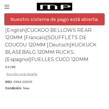
Nuestro sistema de pago está abierta.
[English]CUCKOO BELLOWS REAR
120MM [Francais]SOUFFLETS DE
COUCOU 120MM [Deutsch]KUCKUCK
BLASEBALG 120MM RUCKS.
[Espagnol]FUELLES CUCO 120MM
23,19€
Escribir una reseña
SKU:
0994 012015
Condición:
New