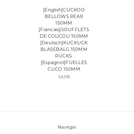
[English]CUCKOO
BELLOWS REAR
150MM
[Francais]SOUFFLETS
DE COUCOU 150MM
[Deutsch]KUCKUCK
BLASEBALG 150MM
RUCKS.
[Espagnol]FUELLES
CUCO 150MM
34,51€
Navegar