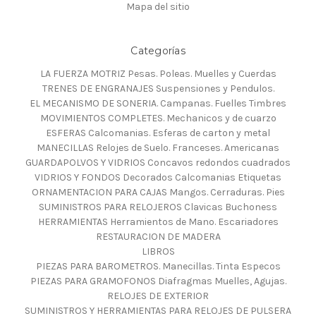
Mapa del sitio
Categorías
LA FUERZA MOTRIZ Pesas. Poleas. Muelles y Cuerdas
TRENES DE ENGRANAJES Suspensiones y Pendulos.
EL MECANISMO DE SONERIA. Campanas. Fuelles Timbres
MOVIMIENTOS COMPLETES. Mechanicos y de cuarzo
ESFERAS Calcomanias. Esferas de carton y metal
MANECILLAS Relojes de Suelo. Franceses. Americanas
GUARDAPOLVOS Y VIDRIOS Concavos redondos cuadrados
VIDRIOS Y FONDOS Decorados Calcomanias Etiquetas
ORNAMENTACION PARA CAJAS Mangos. Cerraduras. Pies
SUMINISTROS PARA RELOJEROS Clavicas Buchoness
HERRAMIENTAS Herramientos de Mano. Escariadores
RESTAURACION DE MADERA
LIBROS
PIEZAS PARA BAROMETROS. Manecillas. Tinta Especos
PIEZAS PARA GRAMOFONOS Diafragmas Muelles, Agujas.
RELOJES DE EXTERIOR
SUMINISTROS Y HERRAMIENTAS PARA RELOJES DE PULSERA